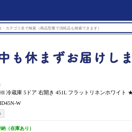
菱
ISHI 冷蔵庫 5ドア 右開き 451L フラットリネンホワイ
MD45N-W
即納（在庫あり）