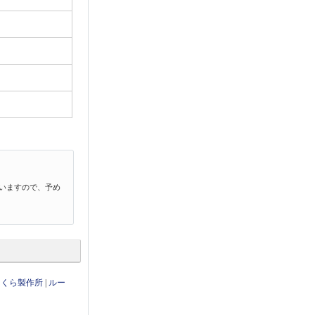
いますので、予め
さくら製作所
|
ルー