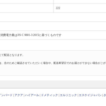
222
費電力量はJIS C 9801-3:2015に基づくものです
にて配送となります。
は、念のためご確認させていただいく場合や、配送希望日でのお届けができない場合がござ
インバード
|
アクア
|
ハイアール
|
ドメティック
|
エルソニック
|
エスケイジャパン
|