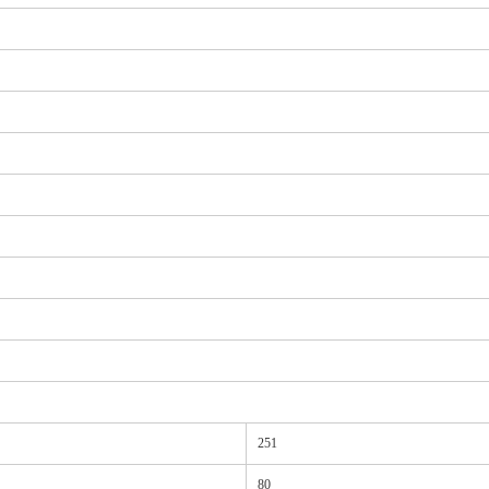
251
80