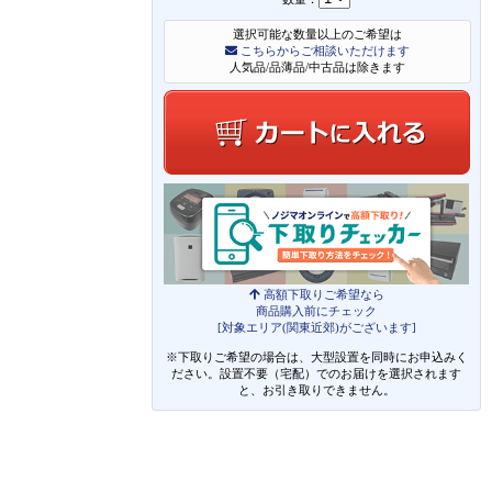
選択可能な数量以上のご希望は
こちらからご相談いただけます
人気品/品薄品/中古品は除きます
高額下取りご希望なら
商品購入前にチェック
[対象エリア(関東近郊)がございます]
※下取りご希望の場合は、大型設置を同時にお申込みく
ださい。設置不要（宅配）でのお届けを選択されます
と、お引き取りできません。