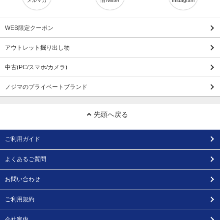
メルマガ
旧Twitter
Instagram
WEB限定クーポン
アウトレット掘り出し物
中古(PC/スマホ/カメラ)
ノジマのプライベートブランド
先頭へ戻る
ご利用ガイド
よくあるご質問
お問い合わせ
ご利用規約
会社案内