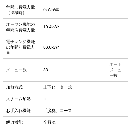
年間消費電力量
0kWh/年
（待機時）
オーブン機能の
10.4kWh
年間消費電力量
電子レンジ機能
の年間消費電力
63.0kWh
量
オート
メニュー数
38
メニュ
ー数
加熱方式
上下ヒーター式
スチーム加熱
×
お手入れ機能
「脱臭」コース
解凍機能
全解凍