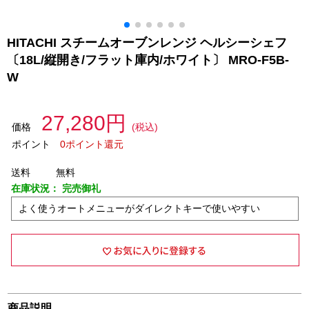
HITACHI スチームオーブンレンジ ヘルシーシェフ
〔18L/縦開き/フラット庫内/ホワイト〕 MRO-F5B-
W
27,280円
価格
(税込)
ポイント
0ポイント還元
送料
無料
在庫状況：
完売御礼
よく使うオートメニューがダイレクトキーで使いやすい
商品説明