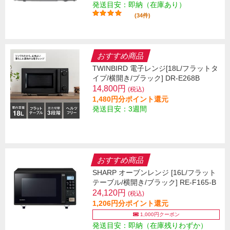
発送目安：即納（在庫あり）
(34件)
おすすめ商品
TWINBIRD 電子レンジ[18L/フラットタ
イプ/横開き/ブラック] DR-E268B
14,800円
(税込)
1,480円分ポイント還元
発送目安：3週間
おすすめ商品
SHARP オーブンレンジ [16L/フラット
テーブル/横開き/ブラック] RE-F165-B
24,120円
(税込)
1,206円分ポイント還元
1,000円クーポン
発送目安：即納（在庫残りわずか）