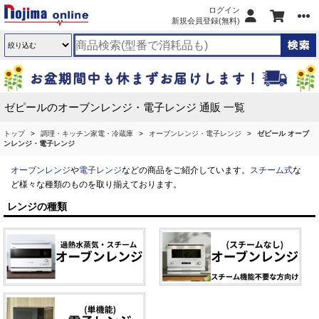
ログイン
新規会員登録(無料)
ゼピールのオーブンレンジ・電子レンジ 通販 一覧
トップ
調理・キッチン家電・冷蔵庫
オーブンレンジ・電子レンジ
ゼピール オーブ
ンレンジ・電子レンジ
オーブンレンジ
や
電子レンジ
などの商品をご紹介しています。
スチーム式
な
ど様々な種類のものを取り揃えております。
レンジの種類