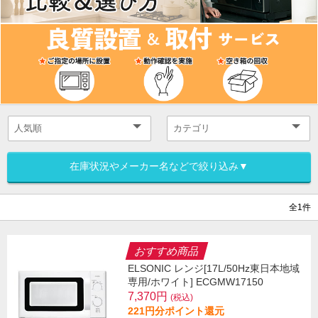
在庫状況やメーカー名などで絞り込み▼
全1件
おすすめ商品
ELSONIC レンジ[17L/50Hz東日本地域
専用/ホワイト] ECGMW17150
7,370円
(税込)
221円分ポイント還元