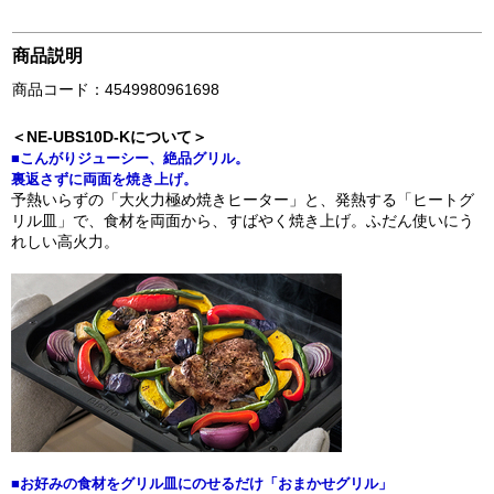
商品説明
商品コード：4549980961698
＜NE-UBS10D-Kについて＞
■こんがりジューシー、絶品グリル。
裏返さずに両面を焼き上げ。
予熱いらずの「大火力極め焼きヒーター」と、発熱する「ヒートグ
リル皿」で、食材を両面から、すばやく焼き上げ。ふだん使いにう
れしい高火力。
■お好みの食材をグリル皿にのせるだけ「おまかせグリル」