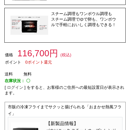
スチーム調理もワンボウル調理も
スチーム調理でゆで卵も、ワンボウ
ルで手軽においしく調理もできる！
116,700円
価格
(税込)
ポイント
0ポイント還元
送料
無料
在庫状況：
〇
[
ログイン
]
をすると、お客様のご住所への最短設置日が表示され
ます。
市販の冷凍フライまでサクッと揚げられる「おまかせ熱風フラ
イ」
【新製品情報】