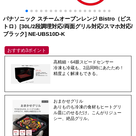
パナソニック スチームオーブンレンジ Bistro（ビス
トロ）[30L/2段調理対応/両面グリル対応/スマホ対応/
ブラック] NE-UBS10D-K
おすすめ3ポイント
高精細・64眼スピードセンサー
冷凍も冷蔵も、2品同時にあたため！
精度よく解凍もできる。
おまかせグリル
ありものも冷凍の食材もヒートグリ
ル皿にのせるだけ。こんがりジュー
シー、絶品グリル。