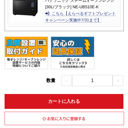
パナソニック スチームオーブンレンジ
[30L/ブラック] NE-UBS10E-K
こちら【えらべるギフトプレゼント
キャンペーン実施中7/31まで】
－
＋
数量
1
カートに入れる