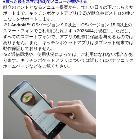
■買った後もスマホ(※1)でメニューが増やせる
献立のヒントとなるメニュー提案から、忙しい日々の下ごしらえサ
ポートまで。キッチンポケットアプリ(※2)が献立やビストロの使い
こなしをサポートします。
※1 Android™ OSバージョン 9.0以上、iOSバージョン 15.6以上の
スマートフォンでご利用になれます（2025年4月現在）。ただし、
すべてのスマートフォンで、アプリの動作に保証を与えるものでは
ありません。また、キッチンポケットアプリはタブレット端末では
動作保証しておりません。
※2 通信環境や、使用状況によっては、ご利用になれない場合があ
ります。キッチンポケットアプリについては詳しくはパナソニック
ホームページなどをご覧ください。