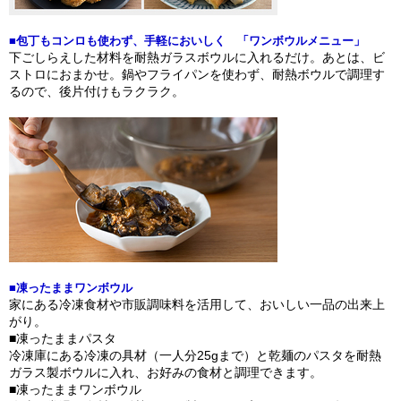
■包丁もコンロも使わず、手軽においしく 「ワンボウルメニュー」
下ごしらえした材料を耐熱ガラスボウルに入れるだけ。あとは、ビ
ストロにおまかせ。鍋やフライパンを使わず、耐熱ボウルで調理す
るので、後片付けもラクラク。
■凍ったままワンボウル
家にある冷凍食材や市販調味料を活用して、おいしい一品の出来上
がり。
■凍ったままパスタ
冷凍庫にある冷凍の具材（一人分25gまで）と乾麺のパスタを耐熱
ガラス製ボウルに入れ、お好みの食材と調理できます。
■凍ったままワンボウル