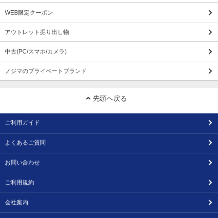
WEB限定クーポン
アウトレット掘り出し物
中古(PC/スマホ/カメラ)
ノジマのプライベートブランド
先頭へ戻る
ご利用ガイド
よくあるご質問
お問い合わせ
ご利用規約
会社案内