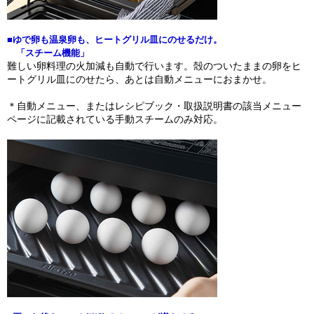
■ゆで卵も温泉卵も、ヒートグリル皿にのせるだけ。
「スチーム機能」
難しい卵料理の火加減も自動で行います。殻のついたままの卵をヒ
ートグリル皿にのせたら、あとは自動メニューにおまかせ。
＊自動メニュー、またはレシピブック・取扱説明書の該当メニュー
ページに記載されている手動スチームのみ対応。