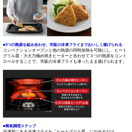
■3つの熱源を組み合わせ、市販の冷凍フライまでおいしく揚げられる
コンベクションオーブンと他の熱源の同時加熱を可能にし、ヒート
グリル皿・大火力極め焼きヒーターと合わせて３つの熱源をコント
ロールすることで、市販の冷凍フライも凍ったまま揚げられます。
■簡単調理ステップ
冷凍室にある冷凍フライを「ヒートグリル皿」にのせるだけ。