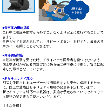
■音声案内機能搭載
走行中に視線を前方から外すことなくより安全に走行することがで
きます。
音声ガイドを聞き逃しても「リピートボタン」を押すと、最新の音
声ガイドを聞くことができます。
■内部突起対応
自動車が衝撃を受けた時、ドライバーや同乗者を傷つけないよう、
国土交通省が定める内部突起に係る保安基準※に準拠し、安全に配
慮した形状となっています。
■新セキュリティ対応
ETCを使用されるユーザーの決済情報をより安全に保護するため
に、国土交通省はセキリュティ規格の変更を予定しています。
新セキュリティ対応の車載器は、実施が予定されているセキュリテ
ィ規格の変更後もご使用いただけます。
【主な仕様】