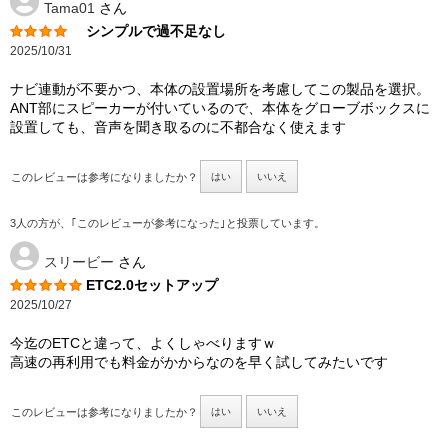
Tama01
さん
シンプルで過不足なし
2025/10/31
ナビ連動が不要かつ、本体の設置場所を考慮してこの製品を選択。
ANT部にスピーカーが付いているので、本体をグローブボックスに
設置しても、音声を聞き取るのに不都合なく使えます
このレビューは参考になりましたか？
はい
いいえ
3人の方が、｢このレビューが参考になった｣と投票しています。
スリービー
さん
ETC2.0セットアップ
2025/10/27
今迄のETCと違って、よくしゃべりますｗ
高速の再利用でも料金がかからなのを早く試してみたいです
このレビューは参考になりましたか？
はい
いいえ