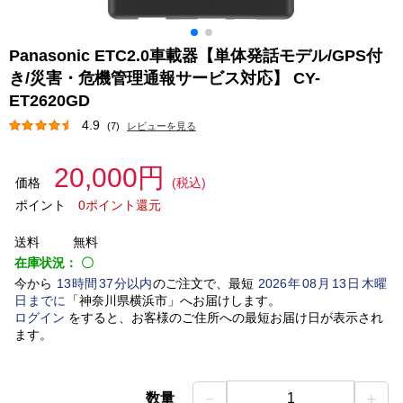
Panasonic ETC2.0車載器【単体発話モデル/GPS付
き/災害・危機管理通報サービス対応】 CY-
ET2620GD
4.9
(7)
レビューを見る
20,000円
価格
(税込)
ポイント
0ポイント還元
送料
無料
在庫状況：
〇
今から
13
時間
37
分以内
のご注文で、最短
2026
年
08
月
13
日
木曜
日
までに
「
神奈川県横浜市
」
へお届けします。
ログイン
をすると、お客様のご住所への最短お届け日が表示され
ます。
－
＋
数量
1