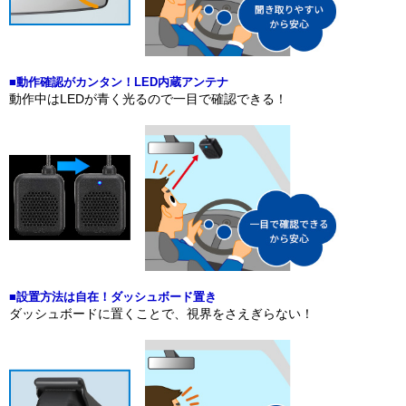
■動作確認がカンタン！LED内蔵アンテナ
動作中はLEDが青く光るので一目で確認できる！
■設置方法は自在！ダッシュボード置き
ダッシュボードに置くことで、視界をさえぎらない！