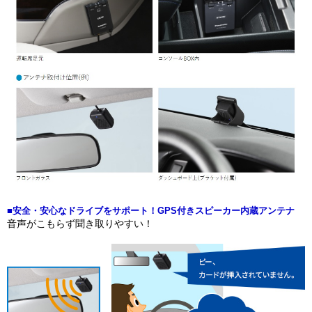
■安全・安心なドライブをサポート！GPS付きスピーカー内蔵アンテナ
音声がこもらず聞き取りやすい！