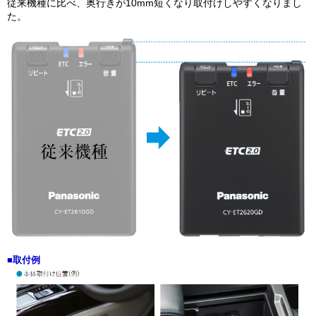
従来機種に比べ、奥行きが10mm短くなり取付けしやすくなりまし
た。
■取付例