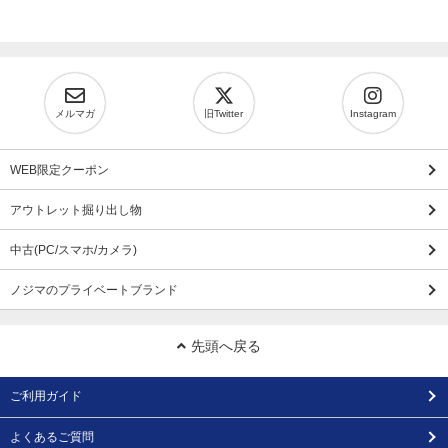
メルマガ
旧Twitter
Instagram
WEB限定クーポン
アウトレット掘り出し物
中古(PC/スマホ/カメラ)
ノジマのプライベートブランド
先頭へ戻る
ご利用ガイド
よくあるご質問