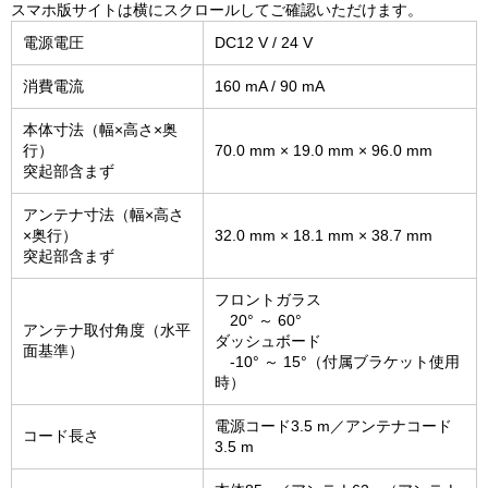
スマホ版サイトは横にスクロールしてご確認いただけます。
電源電圧
DC12 V / 24 V
消費電流
160 mA / 90 mA
本体寸法（幅×高さ×奥
行）
70.0 mm × 19.0 mm × 96.0 mm
突起部含まず
アンテナ寸法（幅×高さ
×奥行）
32.0 mm × 18.1 mm × 38.7 mm
突起部含まず
フロントガラス
20° ～ 60°
アンテナ取付角度（水平
ダッシュボード
面基準）
-10° ～ 15°（付属ブラケット使用
時）
電源コード3.5 m／アンテナコード
コード長さ
3.5 m