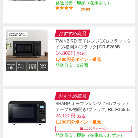
発送目安：即納（在庫あり）
(34件)
おすすめ商品
TWINBIRD 電子レンジ[18L/フラットタ
イプ/横開き/ブラック] DR-E268B
14,800円
(税込)
1,480円分ポイント還元
発送目安：3週間
おすすめ商品
SHARP オーブンレンジ [16L/フラット
テーブル/横開き/ブラック] RE-F165-B
24,120円
(税込)
1,206円分ポイント還元
1,000円クーポン
発送目安：即納（在庫残りわずか）