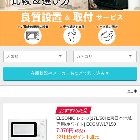
在庫状況やメーカー名などで絞り込み▼
全1件
おすすめ商品
ELSONIC レンジ[17L/50Hz東日本地域
専用/ホワイト] ECGMW17150
7,370円
(税込)
221円分ポイント還元