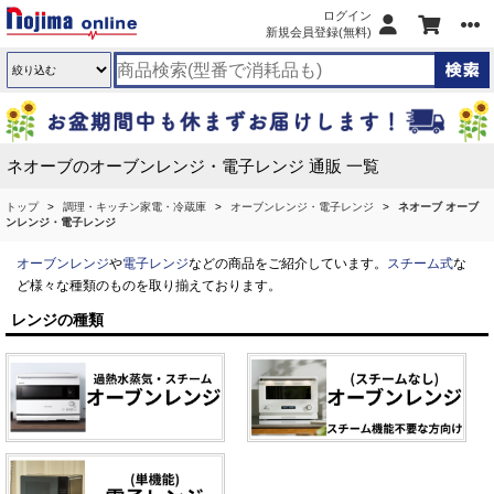
ログイン
新規会員登録(無料)
ネオーブのオーブンレンジ・電子レンジ 通販 一覧
トップ
調理・キッチン家電・冷蔵庫
オーブンレンジ・電子レンジ
ネオーブ オーブ
ンレンジ・電子レンジ
オーブンレンジ
や
電子レンジ
などの商品をご紹介しています。
スチーム式
な
ど様々な種類のものを取り揃えております。
レンジの種類