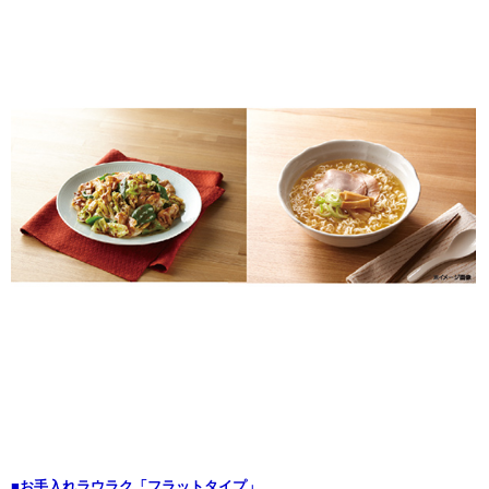
■お手入れラウラク「フラットタイプ」