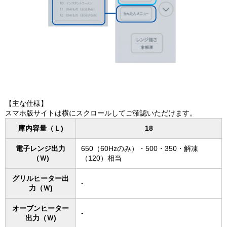
【主な仕様】
スマホ版サイトは横にスクロールしてご確認いただけます。
庫内容量（Ｌ)
18
電子レンジ出力
650（60Hzのみ）・500・350・解凍
（Ｗ)
（120）相当
グリルヒーター出
-
力（Ｗ)
オーブンヒーター
-
出力（Ｗ)