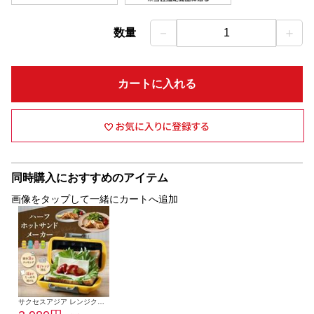
－
＋
数量
1
カートに入れる
同時購入におすすめのアイテム
画像をタップして一緒にカートへ追加
サクセスアジア レンジクッキング ハーフホットサンド【レンジ対応/オレンジ】 SA031OG