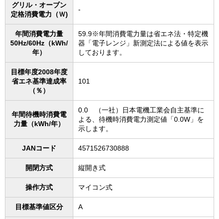
グリル・オーブン
-
定格消費電力（Ｗ)
年間消費電力量
59.9※年間消費電力量は省エネ法・特定機
50Hz/60Hz（kWh/
器「電子レンジ」新測定法による値を表示
年）
しております。
目標年度2008年度
省エネ基準達成率
101
（％）
0.0 （一社）日本電機工業会自主基準に
年間待機時消費電
よる、待機時消費電力測定値「0.0W」を
力量（kWh/年）
示します。
JANコード
4571526730888
開閉方式
縦開き式
操作方式
マイコン式
目標基準値区分
A