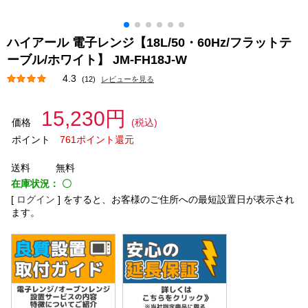
ハイアール 電子レンジ【18L/50・60Hz/フラットテ
ーブル/ホワイト】 JM-FH18J-W
4.3
(12)
レビューを見る
15,230円
価格
(税込)
ポイント
761ポイント還元
送料
無料
在庫状況：
〇
[
ログイン
]
をすると、お客様のご住所への最短設置日が表示され
ます。