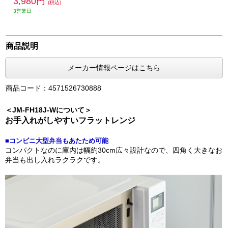
3,980円
(税込)
3営業日
商品説明
メーカー情報ページはこちら
商品コード：4571526730888
＜JM-FH18J-Wについて＞
お手入れがしやすいフラットレンジ
■コンビニ大型弁当もあたため可能
コンパクトなのに庫内は幅約30cm広々設計なので、四角く大きなお
弁当も出し入れラクラクです。