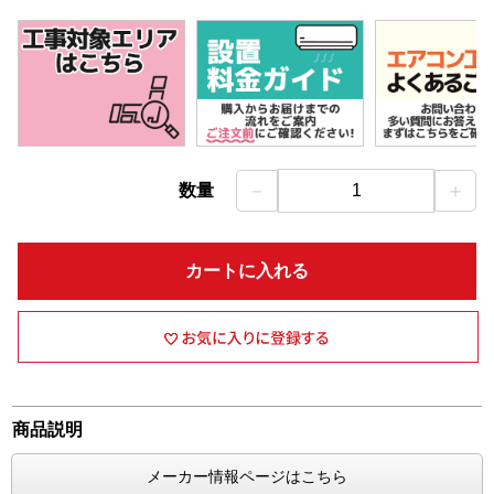
－
＋
数量
1
カートに入れる
商品説明
メーカー情報ページはこちら