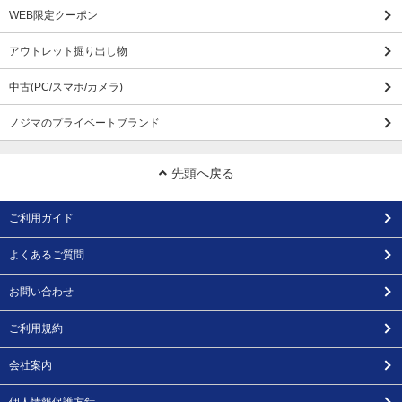
WEB限定クーポン
アウトレット掘り出し物
中古(PC/スマホ/カメラ)
ノジマのプライベートブランド
先頭へ戻る
ご利用ガイド
よくあるご質問
お問い合わせ
ご利用規約
会社案内
個人情報保護方針