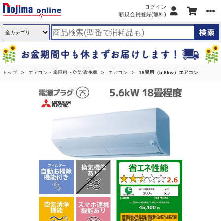
ログイン
新規会員登録(無料)
トップ
エアコン・扇風機・空気清浄機
エアコン
18畳用（5.6kw）エアコン