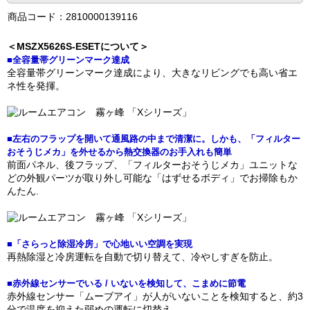
商品コード：2810000139116
＜MSZX5626S-ESETについて＞
■全容量帯グリーンマーク達成
全容量帯グリーンマーク達成により、大きなリビングでも高い省エ
ネ性を発揮。
■左右のフラップを開いて通風路の中まで清潔に。しかも、「フィルター
おそうじメカ」を外せるから熱交換器のお手入れも簡単
前面パネル、後フラップ、「フィルターおそうじメカ」ユニットな
どの外観パーツが取り外し可能な「はずせるボディ」でお掃除もか
んたん.
■「さらっと除湿冷房」で心地いい空調を実現
再熱除湿と冷房運転を自動で切り替えて、冷やしすぎを防止。
■赤外線センサーでいる / いないを検知して、こまめに節電
赤外線センサー「ムーブアイ」が人がいないことを検知すると、約3
分で温度を抑えた弱めの運転に切替え。