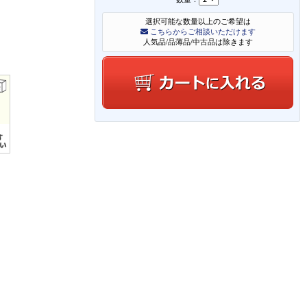
選択可能な数量以上のご希望は
こちらからご相談いただけます
人気品/品薄品/中古品は除きます