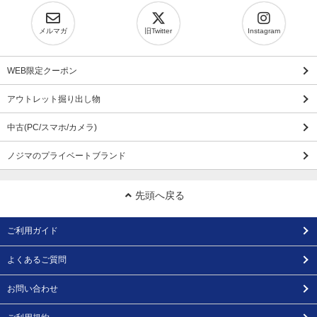
メルマガ
旧Twitter
Instagram
WEB限定クーポン
アウトレット掘り出し物
中古(PC/スマホ/カメラ)
ノジマのプライベートブランド
先頭へ戻る
ご利用ガイド
よくあるご質問
お問い合わせ