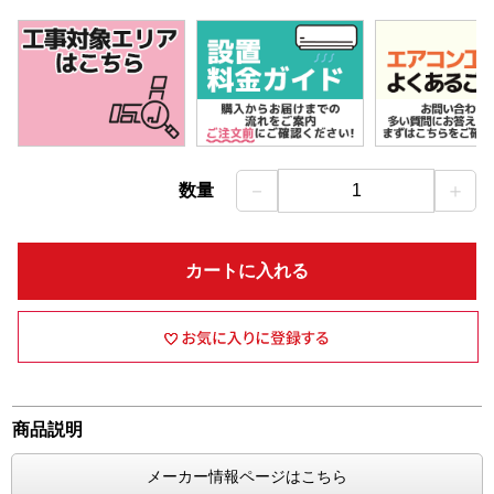
－
＋
数量
1
カートに入れる
商品説明
メーカー情報ページはこちら