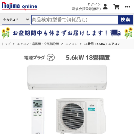
ログイン
新規会員登録(無料)
トップ
エアコン・扇風機・空気清浄機
エアコン
18畳用（5.6kw）エアコン