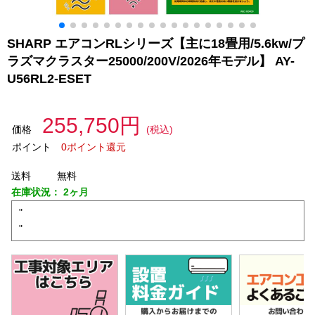
SHARP エアコンRLシリーズ【主に18畳用/5.6kw/プ
ラズマクラスター25000/200V/2026年モデル】 AY-
U56RL2-ESET
255,750円
価格
(税込)
ポイント
0ポイント還元
送料
無料
在庫状況：
2ヶ月
"
"