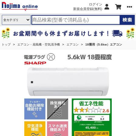
ログイン
新規会員登録(無料)
トップ
エアコン・扇風機・空気清浄機
エアコン
18畳用（5.6kw）エアコン