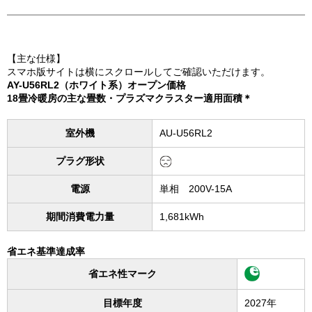
【主な仕様】
スマホ版サイトは横にスクロールしてご確認いただけます。
AY-U56RL2（ホワイト系）オープン価格
18畳冷暖房の主な畳数・プラズマクラスター適用面積＊
室外機
AU-U56RL2
プラグ形状
電源
単相 200V-15A
期間消費電力量
1,681kWh
省エネ基準達成率
省エネ性マーク
目標年度
2027年