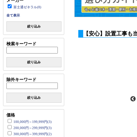
メーカー
富士通ゼネラル(8)
全て表示
絞り込み
【安心】設置工事も
検索キーワード
絞り込み
除外キーワード
絞り込み
価格
100,000円～199,999円(3)
200,000円～299,999円(3)
300,000円～399,999円(2)