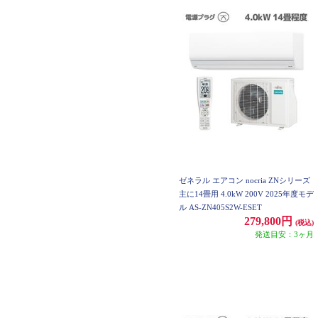
ゼネラル エアコン nocria ZNシリーズ
主に14畳用 4.0kW 200V 2025年度モデ
ル AS-ZN405S2W-ESET
279,800円
(税込)
発送目安：3ヶ月