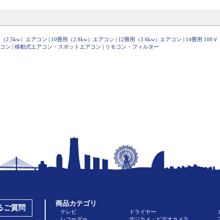
（2.5kw）エアコン
|
10畳用（2.8kw）エアコン
|
12畳用（3.6kw）エアコン
|
14畳用 100
コン
|
移動式エアコン・スポットエアコン
|
リモコン・フィルター
商品カテゴリ
あるご質問
テレビ
ドライヤー
レコーダー
デジカメ・ビデオカメラ