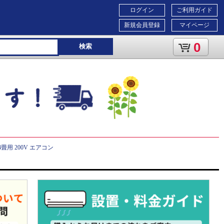
ログイン
ご利用ガイド
新規会員登録
マイページ
0
検索
畳用 200V エアコン