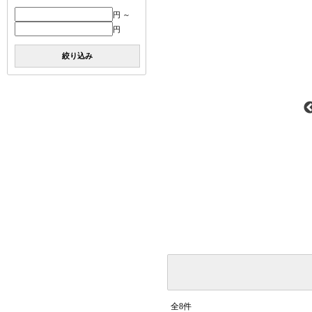
円 ～
円
絞り込み
全8件