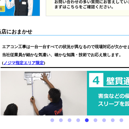
当店におまかせ
エアコン工事は一台一台すべての状況が異なるので現場対応が欠かせ
当社従業員が細かな気遣い、確かな知識・技術でお応え致します。
(
ノジマ指定エリア限定
)