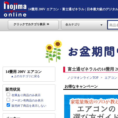
14畳用 200V エアコン・富士通ゼネラル | 日本最大級のデジタル家電
クリックでカテゴリ表示
全カテゴリ
富士通ゼネラルの14畳用 20
14畳用 200V エアコン
▲上のカテゴリに戻る
ノジマオンラインTOP
エアコン
お得なキャンペーン
販売状況
在庫あり商品のみ表示
クーポン有商品のみ表示
販売終了商品を表示しない