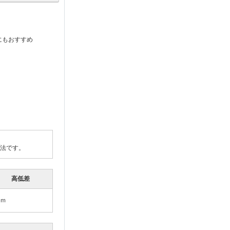
にもおすすめ
法です。
高低差
5ｍ