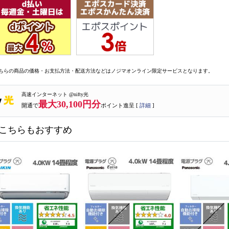
ちらの商品の価格・お支払方法・配送方法などはノジマオンライン限定サービスとなります。
高速インターネット @nifty光
最大30,100円分
開通で
ポイント進呈 [
詳細
]
こちらもおすすめ