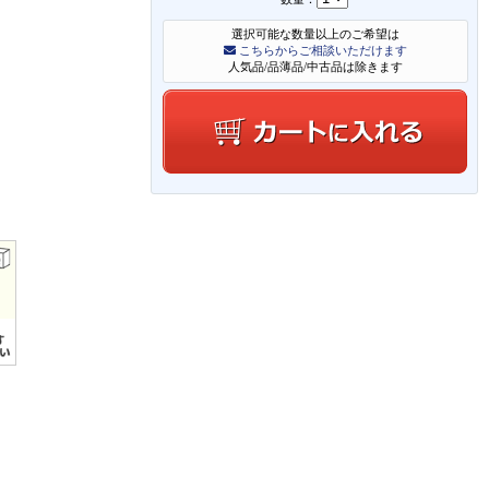
選択可能な数量以上のご希望は
こちらからご相談いただけます
人気品/品薄品/中古品は除きます