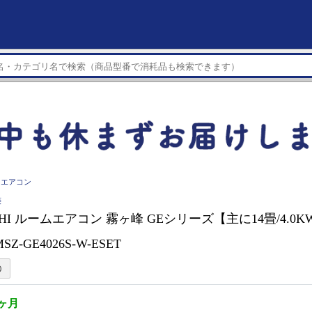
V エアコン
菱
SHI ルームエアコン 霧ヶ峰 GEシリーズ【主に14畳/4.0KW/2
Z-GE4026S-W-ESET
2ヶ月