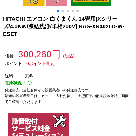
HITACHI エアコン 白くまくん 14畳用[Xシリー
ズ/4.0KW/凍結洗浄/単相200V] RAS-XR4026D-W-
ESET
300,260円
価格
(税込)
ポイント
0ポイント還元
送料
無料
在庫状況：
〇
発送目安は当社倉庫から設置業者への発送目安です。
最短の設置希望日は、カートに入れた後、「大型商品の配送設置確認」画面
でご確認いただけます。