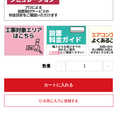
－
＋
数量
1
カートに入れる