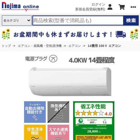
ログイン
新規会員登録(無料)
トップ
エアコン・扇風機・空気清浄機
エアコン
14畳用 100Ｖ エアコン