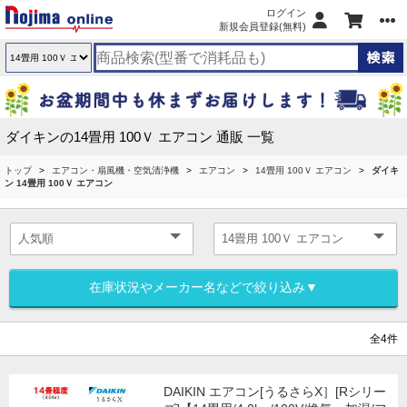
ログイン
新規会員登録(無料)
ダイキンの14畳用 100Ｖ エアコン 通販 一覧
トップ
エアコン・扇風機・空気清浄機
エアコン
14畳用 100Ｖ エアコン
ダイキ
ン 14畳用 100Ｖ エアコン
在庫状況やメーカー名などで絞り込み▼
全4件
DAIKIN エアコン[うるさらX］[Rシリー