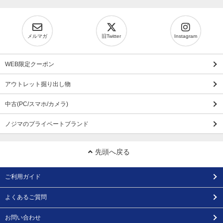
メルマガ
旧Twitter
Instagram
WEB限定クーポン
アウトレット掘り出し物
中古(PC/スマホ/カメラ)
ノジマのプライベートブランド
先頭へ戻る
ご利用ガイド
よくあるご質問
お問い合わせ