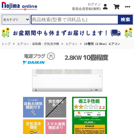
ログイン
新規会員登録(無料)
トップ
エアコン・扇風機・空気清浄機
エアコン
10畳用（2.8kw）エアコン