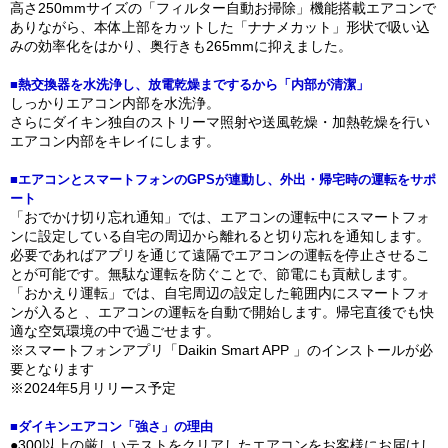
高さ250mmサイズの「フィルター自動お掃除」機能搭載エアコンで
ありながら、本体上部をカットした「ナナメカット」形状で吸い込
みの効率化をはかり、奥行きも265mmに抑えました。
■熱交換器を水洗浄し、放電乾燥までするから「内部が清潔」
しっかりエアコン内部を水洗浄。
さらにダイキン独自のストリーマ照射や送風乾燥・加熱乾燥を行い
エアコン内部をキレイにします。
■エアコンとスマートフォンのGPSが連動し、外出・帰宅時の運転をサポ
ート
「おでかけ切り忘れ通知」では、エアコンの運転中にスマートフォ
ンに設定している自宅の周辺から離れると切り忘れを通知します。
必要であればアプリを通じて遠隔でエアコンの運転を停止させるこ
とが可能です。無駄な運転を防ぐことで、節電にも貢献します。
「おかえり運転」では、自宅周辺の設定した範囲内にスマートフォ
ンが入ると 、エアコンの運転を自動で開始します。帰宅直後でも快
適な空気環境の中で過ごせます。
※スマートフォンアプリ「Daikin Smart APP 」のインストールが必
要となります
※2024年5月リリース予定
■ダイキンエアコン「強さ」の理由
●300以上の厳しいテストをクリアしたエアコンをお客様にお届けし