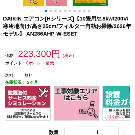
DAIKIN エアコン[Hシリーズ]【10畳用/2.8kw/200V/
寒冷地向け/高さ25cm/フィルター自動お掃除/2026年
モデル】 AN286AHP-W-ESET
223,300円
価格
(税込)
ポイント
0ポイント還元
送料
無料
在庫状況：
2ヶ月
－
＋
数量
1