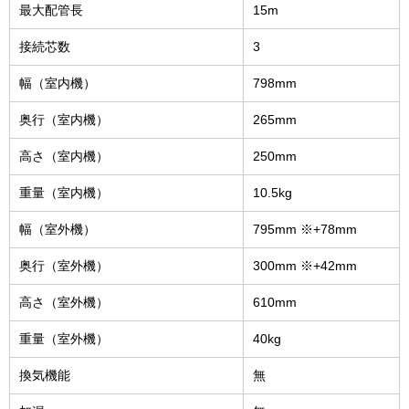
最大配管長
15m
接続芯数
3
幅（室内機）
798mm
奥行（室内機）
265mm
高さ（室内機）
250mm
重量（室内機）
10.5kg
幅（室外機）
795mm ※+78mm
奥行（室外機）
300mm ※+42mm
高さ（室外機）
610mm
重量（室外機）
40kg
換気機能
無