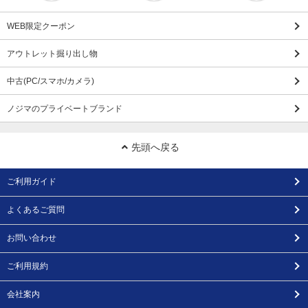
WEB限定クーポン
アウトレット掘り出し物
中古(PC/スマホ/カメラ)
ノジマのプライベートブランド
先頭へ戻る
ご利用ガイド
よくあるご質問
お問い合わせ
ご利用規約
会社案内