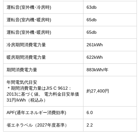
運転音(室外機･冷房時)
63db
運転音(室内機･暖房時)
65db
運転音(室外機･暖房時)
65db
冷房期間消費電力量
261kWh
暖房期間消費電力量
622kWh
期間消費電力量
883kWh/年
年間電気代目安
＊期間消費電力量はJIS C 9612：
約27,400円
2013に基づく値。 電力料金目安単価
31円/kWh（税込み）
APF(通年エネルギー消費効率)
6.0
省エネラベル（2027年度基準）
2.2