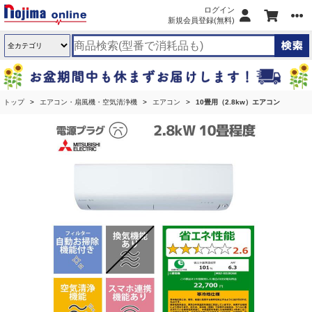
ログイン
新規会員登録(無料)
トップ
エアコン・扇風機・空気清浄機
エアコン
10畳用（2.8kw）エアコン