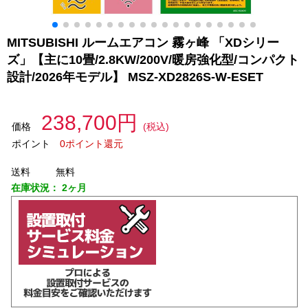
MITSUBISHI ルームエアコン 霧ヶ峰 「XDシリー
ズ」【主に10畳/2.8KW/200V/暖房強化型/コンパクト
設計/2026年モデル】 MSZ-XD2826S-W-ESET
238,700円
価格
(税込)
ポイント
0ポイント還元
送料
無料
在庫状況：
2ヶ月