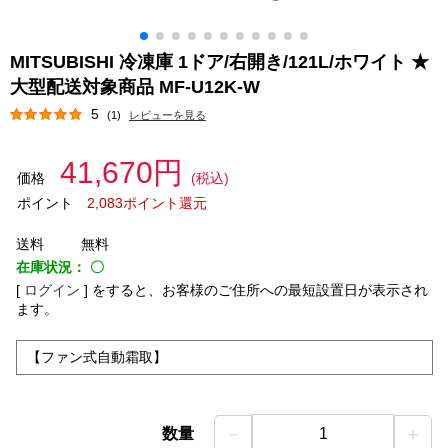
MITSUBISHI 冷凍庫 1ドア/右開き/121L/ホワイト ★
大型配送対象商品 MF-U12K-W
5
(1)
レビューを見る
41,670円
価格
(税込)
ポイント
2,083ポイント還元
送料
無料
在庫状況：
〇
[
ログイン
]
をすると、お客様のご住所への最短設置日が表示され
ます。
【ファン式自動霜取】
－
＋
数量
1