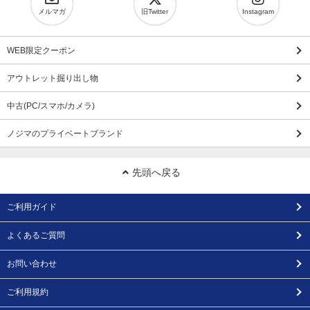
メルマガ
旧Twitter
Instagram
WEB限定クーポン
アウトレット掘り出し物
中古(PC/スマホ/カメラ)
ノジマのプライベートブランド
先頭へ戻る
ご利用ガイド
よくあるご質問
お問い合わせ
ご利用規約