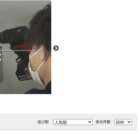
並び順
表示件数