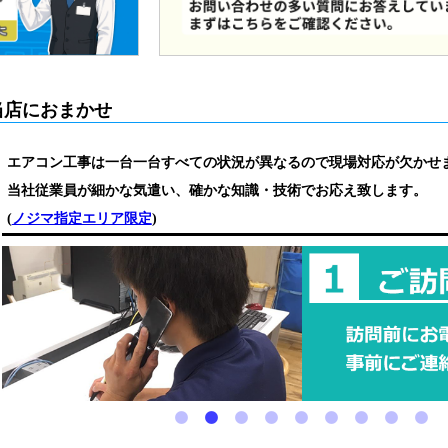
当店におまかせ
エアコン工事は一台一台すべての状況が異なるので現場対応が欠かせ
当社従業員が細かな気遣い、確かな知識・技術でお応え致します。
(
ノジマ指定エリア限定
)