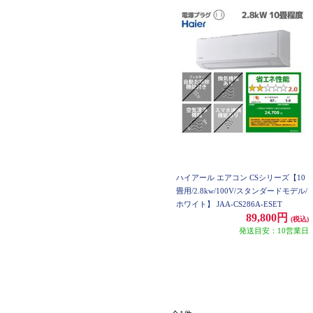
ハイアール エアコン CSシリーズ【10
畳用/2.8kw/100V/スタンダードモデル/
ホワイト】 JAA-CS286A-ESET
89,800円
(税込)
発送目安：10営業日