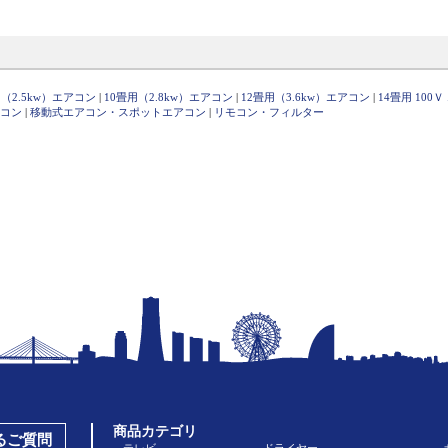
（2.5kw）エアコン
|
10畳用（2.8kw）エアコン
|
12畳用（3.6kw）エアコン
|
14畳用 100
コン
|
移動式エアコン・スポットエアコン
|
リモコン・フィルター
商品カテゴリ
あるご質問
テレビ
ドライヤー