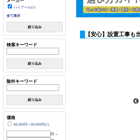
メーカー
ハイアール(1)
全て表示
絞り込み
【安心】設置工事も
検索キーワード
絞り込み
除外キーワード
絞り込み
価格
80,000円～89,999円(1)
円 ～