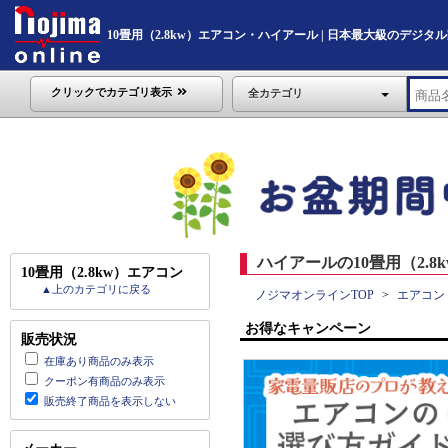
10畳用（2.8kw）エアコン・ハイアール | 日本最大級のデジタル家電通
クリックでカテゴリ表示
全カテゴリ
ハイアールの10畳用（2.8
10畳用（2.8kw）エアコン
▲上のカテゴリに戻る
ノジマオンラインTOP
エアコン
お得なキャンペーン
販売状況
在庫あり商品のみ表示
クーポン有商品のみ表示
販売終了商品を表示しない