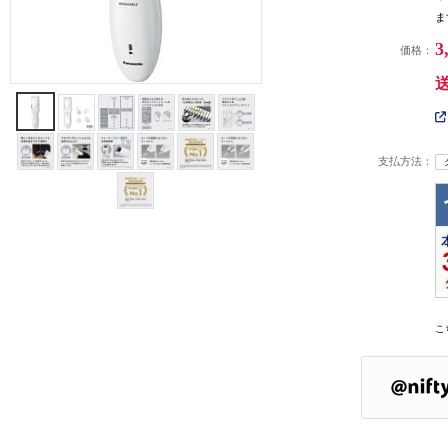
ま
3
価格：
支払方法：
こ