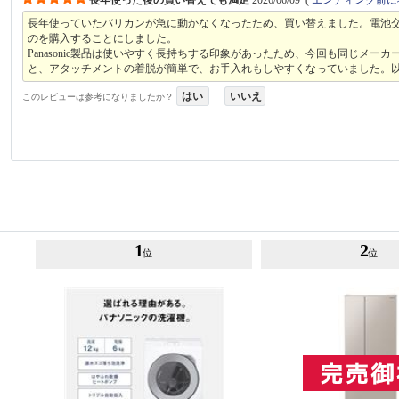
長年使っていたバリカンが急に動かなくなったため、買い替えました。電池
のを購入することにしました。
Panasonic製品は使いやすく長持ちする印象があったため、今回も同じ
と、アタッチメントの着脱が簡単で、お手入れもしやすくなっていました。
はい
いいえ
このレビューは参考になりましたか？
1
2
位
位