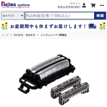
ログイン
新規会員登録(無料)
トップ
美容家電・健康家電
メンズシェーバー関連品