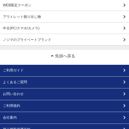
WEB限定クーポン
アウトレット掘り出し物
中古(PC/スマホ/カメラ)
ノジマのプライベートブランド
先頭へ戻る
ご利用ガイド
よくあるご質問
お問い合わせ
ご利用規約
会社案内