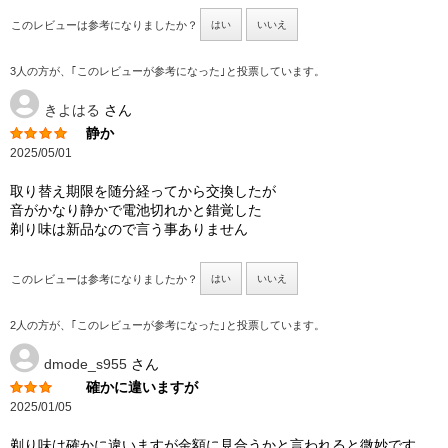
このレビューは参考になりましたか？
はい
いいえ
3人の方が、｢このレビューが参考になった｣と投票しています。
きよはる
さん
静か
2025/05/01
取り替え期限を随分経ってから交換したが
音がかなり静かで電池切れかと錯覚した
剃り味は新品なので言う事ありません
このレビューは参考になりましたか？
はい
いいえ
2人の方が、｢このレビューが参考になった｣と投票しています。
dmode_s955
さん
確かに違いますが
2025/01/05
剃り味は確かに違いますが金額に見合うかと言われると微妙です。