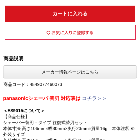
カートに入れる
商品説明
メーカー情報ページはこちら
商品コード：4549077460073
panasonicシェーバ 替刃 対応表は
コチラ＞＞
＜ES9015について＞
【商品仕様】
シェーバー替刃・タイプ:往復式替刃セット
本体寸法:高さ106mm×幅80mm×奥行23mm×質量16g 本体注釈:※
外装サイズ