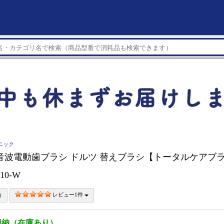
ソニック
nic 音波電動歯ブラシ ドルツ 替えブラシ【トータルケアブラ
10-W
レビュー1件
即納（在庫あり）