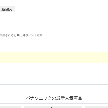
返品特約
採用されると
10円分ポイント
進呈
パナソニックの最新人気商品