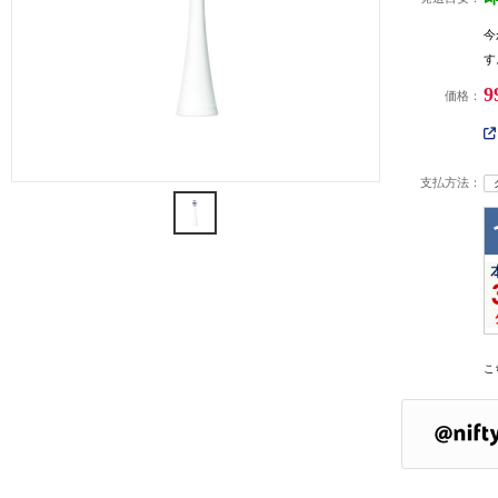
今
す
9
価格：
支払方法：
こ