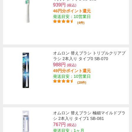
939円
(税込)
46円分ポイント還元
発送目安：10営業日
(4件)
オムロン 替えブラシ トリプルクリアブ
ラシ 2本入り タイプ0 SB-070
988円
(税込)
49円分ポイント還元
発送目安：10営業日
(28件)
オムロン 替えブラシ 極細マイルドブラ
シ 2本入り タイプ1 SB-081
767円
(税込)
発送目安：1ヶ月