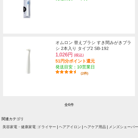
オムロン 替えブラシ すき間みがきブラ
シ 2本入り タイプ2 SB-192
1,026円
(税込)
51円分ポイント還元
発送目安：10営業日
(2件)
全6件
関連カテゴリ
美容家電・健康家電
:
ドライヤー
|
ヘアアイロン
|
ヘアケア用品
|
メンズシェーバ