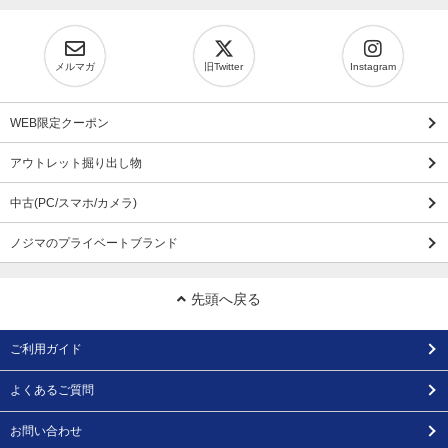
メルマガ
旧Twitter
Instagram
WEB限定クーポン
アウトレット掘り出し物
中古(PC/スマホ/カメラ)
ノジマのプライベートブランド
先頭へ戻る
ご利用ガイド
よくあるご質問
お問い合わせ