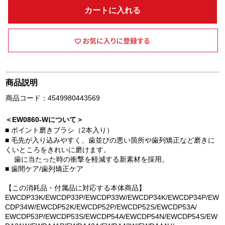
カートに入れる
商品説明
商品コード：4549980443569
＜EW0860-Wについて＞
■ ポイント磨きブラシ（2本入り）
■ 毛先が入り込みやすく、歯並びの悪い箇所や歯列矯正など磨きに
くいところをきれいに磨けます。
歯に当たった時の衝撃を軽減する新素材を採用。
■ 歯間ケア/歯列矯正ケア
【この消耗品・付属品に対応する本体商品】
EWCDP33K/EWCDP33P/EWCDP33W/EWCDP34K/EWCDP34P/EW
CDP34W/EWCDP52K/EWCDP52P/EWCDP52S/EWCDP53A/
EWCDP53P/EWCDP53S/EWCDP54A/EWCDP54N/EWCDP54S/EW