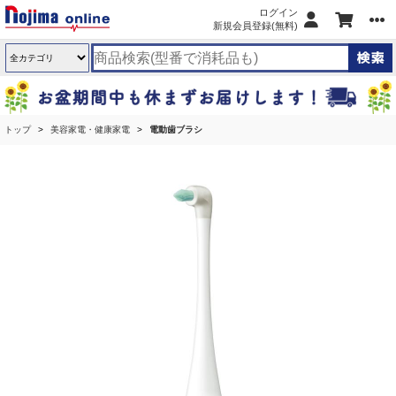
ログイン
新規会員登録(無料)
トップ
美容家電・健康家電
電動歯ブラシ