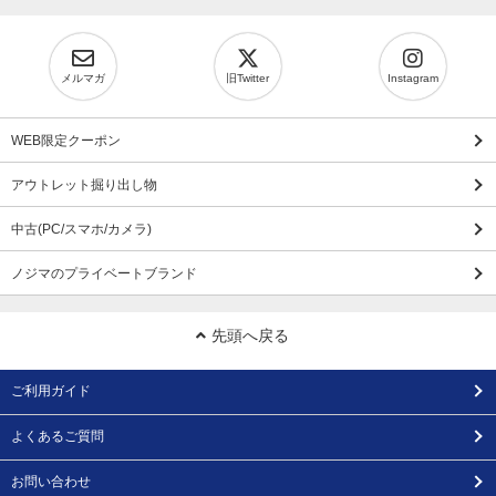
メルマガ
旧Twitter
Instagram
WEB限定クーポン
アウトレット掘り出し物
中古(PC/スマホ/カメラ)
ノジマのプライベートブランド
先頭へ戻る
ご利用ガイド
よくあるご質問
お問い合わせ