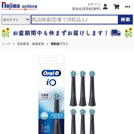
ログイン
新規会員登録(無料)
トップ
美容家電・健康家電
電動歯ブラシ