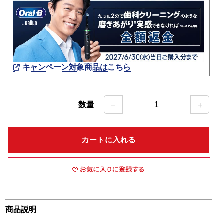
キャンペーン対象商品はこちら
－
＋
数量
1
カートに入れる
商品説明