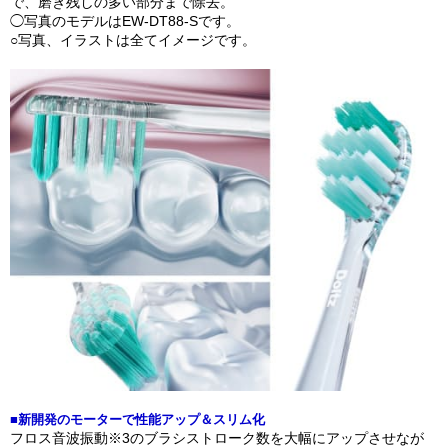
で、磨き残しの多い部分まで除去。
◯写真のモデルはEW-DT88-Sです。
○写真、イラストは全てイメージです。
■新開発のモーターで性能アップ＆スリム化
フロス音波振動※3のブラシストローク数を大幅にアップさせなが