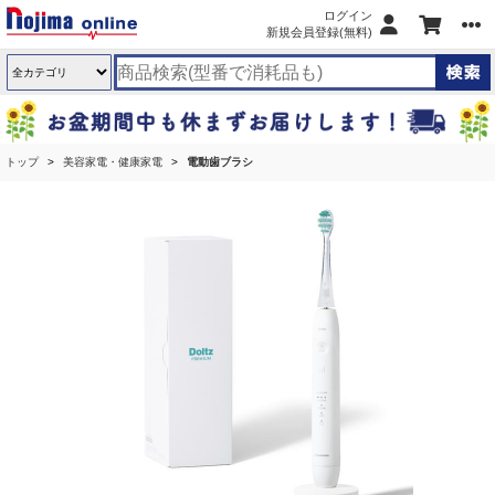
ログイン
新規会員登録(無料)
トップ
美容家電・健康家電
電動歯ブラシ