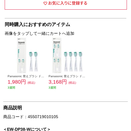
同時購入におすすめのアイテム
画像をタップして一緒にカートへ追加
Panasonic 替えブラシ ドルツ専用 歯間フィットブラシ2本入 EW0830-X
Panasonic 替えブラシ ドルツ専用 歯間フィットブラシ4本入 EW08304-X
1,980円
3,168円
(税込)
(税込)
3週間
3週間
商品説明
商品コード：4550719010105
＜EW-DP38-Wについて＞