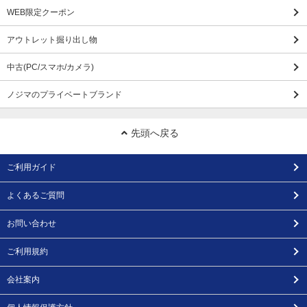
WEB限定クーポン
アウトレット掘り出し物
中古(PC/スマホ/カメラ)
ノジマのプライベートブランド
先頭へ戻る
ご利用ガイド
よくあるご質問
お問い合わせ
ご利用規約
会社案内