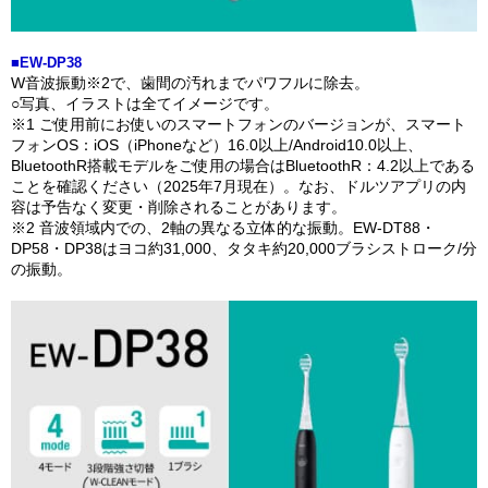
■EW-DP38
W音波振動※2で、歯間の汚れまでパワフルに除去。
○写真、イラストは全てイメージです。
※1 ご使用前にお使いのスマートフォンのバージョンが、スマート
フォンOS：iOS（iPhoneなど）16.0以上/Android10.0以上、
BluetoothR搭載モデルをご使用の場合はBluetoothR：4.2以上である
ことを確認ください（2025年7月現在）。なお、ドルツアプリの内
容は予告なく変更・削除されることがあります。
※2 音波領域内での、2軸の異なる立体的な振動。EW-DT88・
DP58・DP38はヨコ約31,000、タタキ約20,000ブラシストローク/分
の振動。