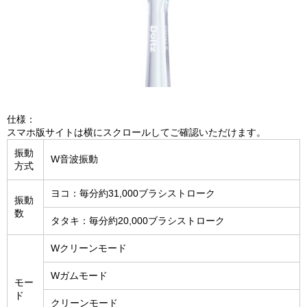
仕様：
スマホ版サイトは横にスクロールしてご確認いただけます。
振動
W音波振動
方式
ヨコ：毎分約31,000ブラシストローク
振動
数
タタキ：毎分約20,000ブラシストローク
Wクリーンモード
Wガムモード
モー
ド
クリーンモード