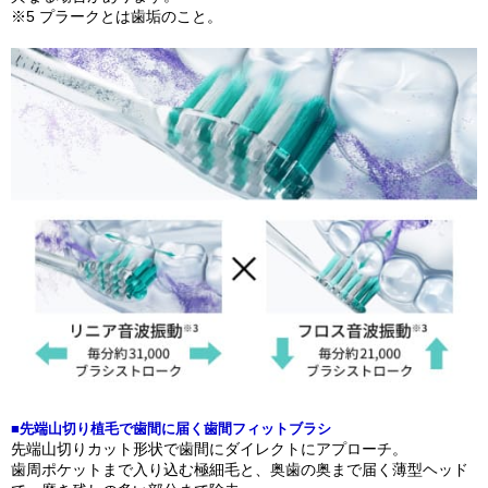
※5 プラークとは歯垢のこと。
■先端山切り植毛で歯間に届く歯間フィットブラシ
先端山切りカット形状で歯間にダイレクトにアプローチ。
歯周ポケットまで入り込む極細毛と、奥歯の奥まで届く薄型ヘッド