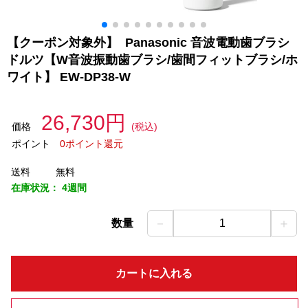
【クーポン対象外】 Panasonic 音波電動歯ブラシ
ドルツ【W音波振動歯ブラシ/歯間フィットブラシ/ホ
ワイト】 EW-DP38-W
26,730円
価格
(税込)
ポイント
0ポイント還元
送料
無料
在庫状況：
4週間
－
＋
数量
1
カートに入れる