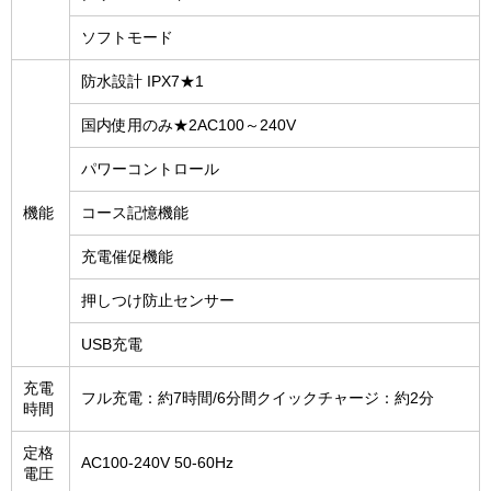
ソフトモード
防水設計 IPX7★1
国内使用のみ★2AC100～240V
パワーコントロール
機能
コース記憶機能
充電催促機能
押しつけ防止センサー
USB充電
充電
フル充電：約7時間/6分間クイックチャージ：約2分
時間
定格
AC100-240V 50-60Hz
電圧