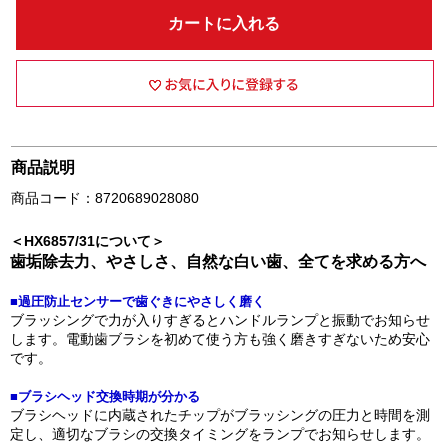
カートに入れる
商品説明
商品コード：8720689028080
＜HX6857/31について＞
歯垢除去力、やさしさ、自然な白い歯、全てを求める方へ
■過圧防止センサーで歯ぐきにやさしく磨く
ブラッシングで力が入りすぎるとハンドルランプと振動でお知らせ
します。電動歯ブラシを初めて使う方も強く磨きすぎないため安心
です。
■ブラシヘッド交換時期が分かる
ブラシヘッドに内蔵されたチップがブラッシングの圧力と時間を測
定し、適切なブラシの交換タイミングをランプでお知らせします。