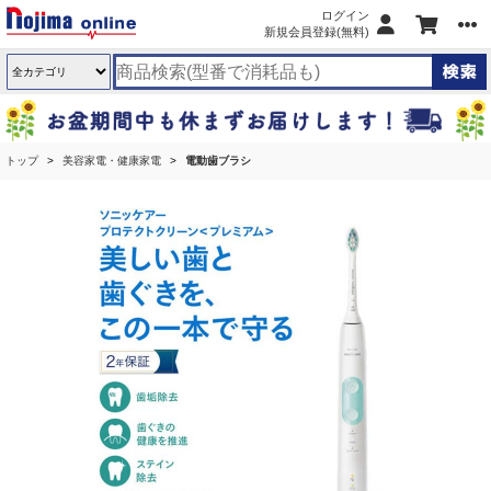
ログイン
新規会員登録(無料)
トップ
美容家電・健康家電
電動歯ブラシ