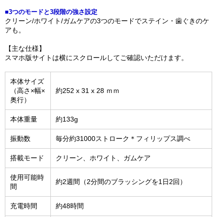
■3つのモードと3段階の強さ設定
クリーン/ホワイト/ガムケアの3つのモードでステイン・歯ぐきのケ
アも。
【主な仕様】
スマホ版サイトは横にスクロールしてご確認いただけます。
本体サイズ
（高さ×幅×
約252 x 31 x 28 ｍｍ
奥行）
本体重量
約133g
振動数
毎分約31000ストローク＊フィリップス調べ
搭載モード
クリーン、ホワイト、ガムケア
使用可能時
約2週間（2分間のブラッシングを1日2回）
間
充電時間
約48時間