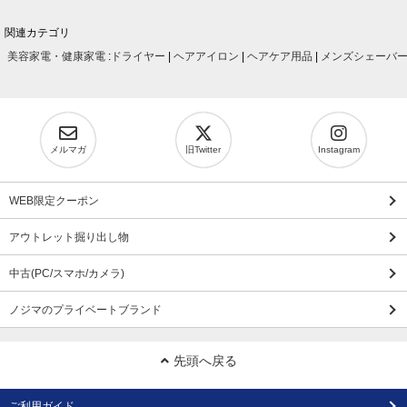
関連カテゴリ
美容家電・健康家電
:
ドライヤー
|
ヘアアイロン
|
ヘアケア用品
|
メンズシェーバ
メルマガ
旧Twitter
Instagram
WEB限定クーポン
アウトレット掘り出し物
中古(PC/スマホ/カメラ)
ノジマのプライベートブランド
先頭へ戻る
ご利用ガイド