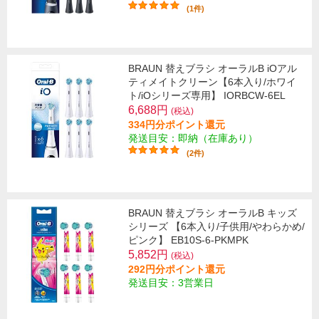
(1件)
BRAUN 替えブラシ オーラルB iOアル
ティメイトクリーン【6本入り/ホワイ
ト/iOシリーズ専用】 IORBCW-6EL
6,688円
(税込)
334円分ポイント還元
発送目安：即納（在庫あり）
(2件)
BRAUN 替えブラシ オーラルB キッズ
シリーズ 【6本入り/子供用/やわらかめ/
ピンク】 EB10S-6-PKMPK
5,852円
(税込)
292円分ポイント還元
発送目安：3営業日