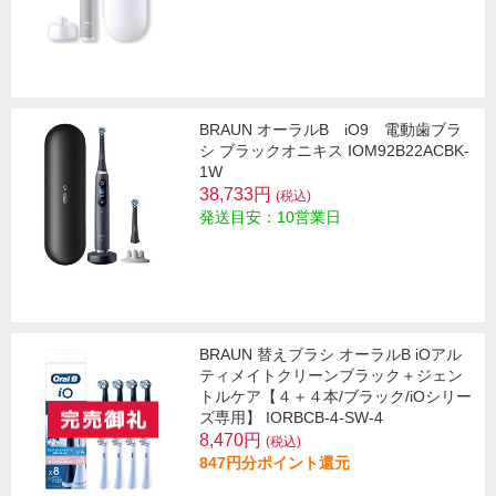
BRAUN オーラルB iO9 電動歯ブラ
シ ブラックオニキス IOM92B22ACBK-
1W
38,733円
(税込)
発送目安：10営業日
BRAUN 替えブラシ オーラルB iOアル
ティメイトクリーンブラック＋ジェン
トルケア【４＋４本/ブラック/iOシリー
ズ専用】 IORBCB-4-SW-4
8,470円
(税込)
847円分ポイント還元