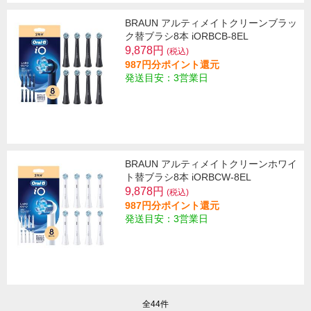
BRAUN アルティメイトクリーンブラッ
ク替ブラシ8本 iORBCB-8EL
9,878円
(税込)
987円分ポイント還元
発送目安：3営業日
BRAUN アルティメイトクリーンホワイ
ト替ブラシ8本 iORBCW-8EL
9,878円
(税込)
987円分ポイント還元
発送目安：3営業日
全44件