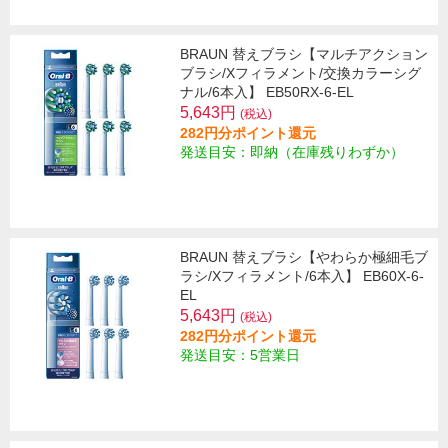
BRAUN 替えブラシ【マルチアクション
ブラシ/Xフィラメント/交換カラーシグ
ナル/6本入】 EB50RX-6-EL
5,643円
(税込)
282円分ポイント還元
発送目安：即納（在庫残りわずか）
BRAUN 替えブラシ【やわらか極細毛ブ
ラシ/Xフィラメント/6本入】 EB60X-6-
EL
5,643円
(税込)
282円分ポイント還元
発送目安：5営業日