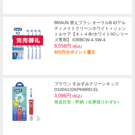
BRAUN 替えブラシ オーラルB iOアル
ティメイトクリーンホワイト＋ジェン
トルケア【４＋４本/ホワイト/iOシリー
ズ専用】 IORBCW-4-SW-4
8,558円
(税込)
855円分ポイント還元
ブラウン すみずみクリーンキッズ
D1004132KPKMRD-EL
3,096円
(税込)
発送目安：即納（在庫残りわずか）