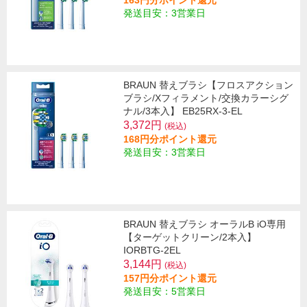
163円分ポイント還元
発送目安：3営業日
BRAUN 替えブラシ【フロスアクション
ブラシ/Xフィラメント/交換カラーシグ
ナル/3本入】 EB25RX-3-EL
3,372円
(税込)
168円分ポイント還元
発送目安：3営業日
BRAUN 替えブラシ オーラルB iO専用
【ターゲットクリーン/2本入】
IORBTG-2EL
3,144円
(税込)
157円分ポイント還元
発送目安：5営業日