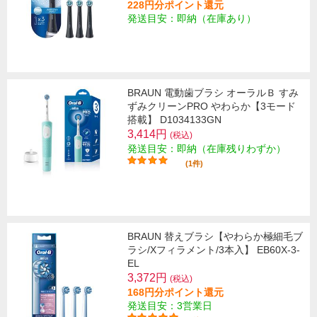
228円分ポイント還元
発送目安：即納（在庫あり）
BRAUN 電動歯ブラシ オーラルＢ すみ
ずみクリーンPRO やわらか【3モード
搭載】 D1034133GN
3,414円
(税込)
発送目安：即納（在庫残りわずか）
(1件)
BRAUN 替えブラシ【やわらか極細毛ブ
ラシ/Xフィラメント/3本入】 EB60X-3-
EL
3,372円
(税込)
168円分ポイント還元
発送目安：3営業日