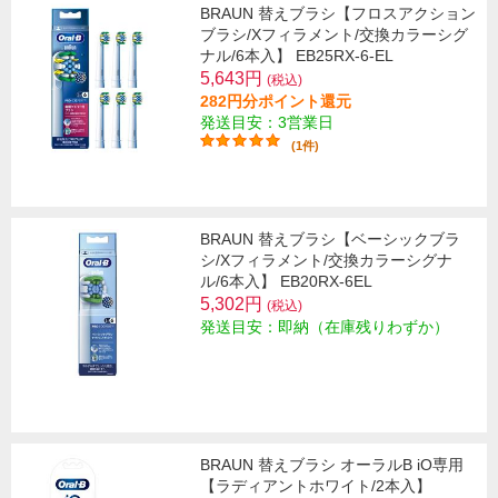
BRAUN 替えブラシ【フロスアクション
ブラシ/Xフィラメント/交換カラーシグ
ナル/6本入】 EB25RX-6-EL
5,643円
(税込)
282円分ポイント還元
発送目安：3営業日
(1件)
BRAUN 替えブラシ【ベーシックブラ
シ/Xフィラメント/交換カラーシグナ
ル/6本入】 EB20RX-6EL
5,302円
(税込)
発送目安：即納（在庫残りわずか）
BRAUN 替えブラシ オーラルB iO専用
【ラディアントホワイト/2本入】