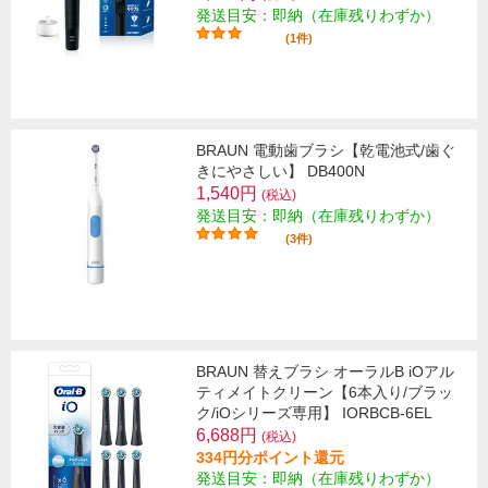
発送目安：即納（在庫残りわずか）
(1件)
BRAUN 電動歯ブラシ【乾電池式/歯ぐ
きにやさしい】 DB400N
1,540円
(税込)
発送目安：即納（在庫残りわずか）
(3件)
BRAUN 替えブラシ オーラルB iOアル
ティメイトクリーン【6本入り/ブラッ
ク/iOシリーズ専用】 IORBCB-6EL
6,688円
(税込)
334円分ポイント還元
発送目安：即納（在庫残りわずか）