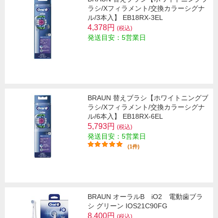
ラシ/Xフィラメント/交換カラーシグナ
ル/3本入】 EB18RX-3EL
4,378円
(税込)
発送目安：5営業日
BRAUN 替えブラシ【ホワイトニングブ
ラシ/Xフィラメント/交換カラーシグナ
ル/6本入】 EB18RX-6EL
5,793円
(税込)
発送目安：5営業日
(1件)
BRAUN オーラルB iO2 電動歯ブラ
シ グリーン IOS21C90FG
8,400円
(税込)