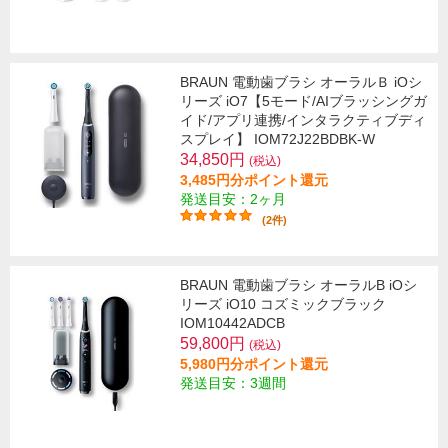
BRAUN 電動歯ブラシ オーラルＢ iOシ
リーズ iO7【5モード/AIブラッシングガ
イド/アプリ連携/インタラクティブディ
スプレイ】 IOM72J22BDBK-W
34,850円
(税込)
3,485円分ポイント還元
発送目安：2ヶ月
(2件)
BRAUN 電動歯ブラシ オーラルB iOシ
リーズ iO10 コズミックブラック
IOM10442ADCB
59,800円
(税込)
5,980円分ポイント還元
発送目安：3週間