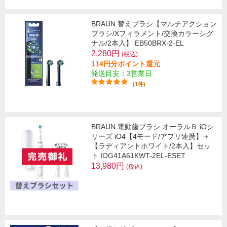
BRAUN 替えブラシ【マルチアクション
ブラシ/Xフィラメント/交換カラーシグ
ナル/2本入】 EB50BRX-2-EL
2,280円
(税込)
114円分ポイント還元
発送目安：3営業日
(1件)
BRAUN 電動歯ブラシ オーラルＢ iOシ
リーズ iO4【4モード/アプリ連携】＋
【ラディアントホワイト/2本入】セッ
ト IOG41A61KWT-2EL-ESET
13,980円
(税込)