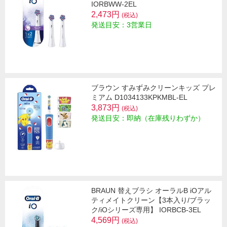
IORBWW-2EL
2,473円
(税込)
発送目安：3営業日
ブラウン すみずみクリーンキッズ プレ
ミアム D1034133KPKMBL-EL
3,873円
(税込)
発送目安：即納（在庫残りわずか）
BRAUN 替えブラシ オーラルB iOアル
ティメイトクリーン【3本入り/ブラッ
ク/iOシリーズ専用】 IORBCB-3EL
4,569円
(税込)