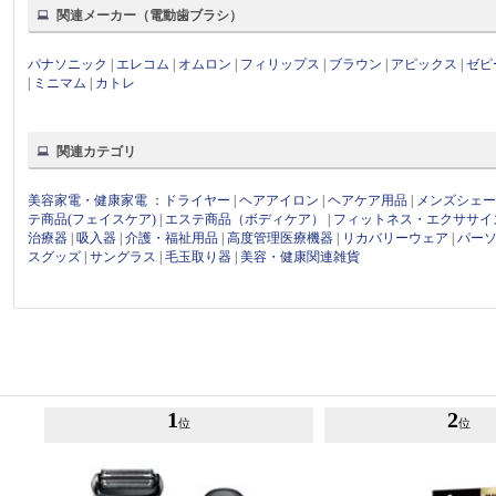
関連メーカー（電動歯ブラシ）
パナソニック
|
エレコム
|
オムロン
|
フィリップス
|
ブラウン
|
アピックス
|
ゼピ
|
ミニマム
|
カトレ
関連カテゴリ
美容家電・健康家電
：
ドライヤー
|
ヘアアイロン
|
ヘアケア用品
|
メンズシェ
テ商品(フェイスケア)
|
エステ商品（ボディケア）
|
フィットネス・エクササイ
治療器
|
吸入器
|
介護・福祉用品
|
高度管理医療機器
|
リカバリーウェア
|
パー
スグッズ
|
サングラス
|
毛玉取り器
|
美容・健康関連雑貨
1
2
位
位