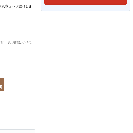
横浜市
」
へお届けしま
画面」でご確認いただけ