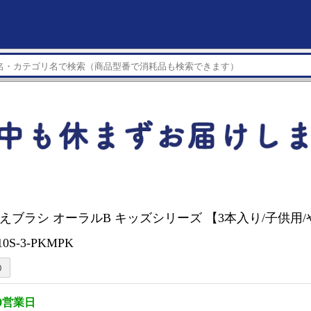
 替えブラシ オーラルB キッズシリーズ 【3本入り/子供用
0S-3-PKMPK
0営業日