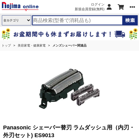
ログイン
新規会員登録(無料)
トップ
美容家電・健康家電
メンズシェーバー関連品
Panasonic シェーバー替刃 ラムダッシュ用（内刃・
外刃セット) ES9013