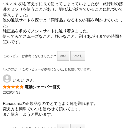
ついつい刃を替えずに長く使ってしまっていましたが、旅行用の携
帯カミソリを使うことがあり、切れ味が落ちていることに気づいて
購入しました。
他の通販サイトを探すと「同等品」なるものが幅を利かせていまし
た。
純正品を求めてノジマサイトに辿り着きました。
使ってみてスムーズなこと、静かなこと。剃りあがりまでの時間も
短いです。
このレビューは参考になりましたか？
はい
いいえ
1人の方が、｢このレビューが参考になった｣と投票しています。
いぬい
さん
電動シェーバー替刃
2026/04/22
Panasonicの正規品なのでとてもよく髭を剃れます。
変え方も簡単でいつも使わせて頂いてます。
また購入しようと思います。