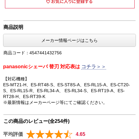
商品説明
メーカー情報ページはこちら
商品コード：4547441432756
panasonicシェーバ 替刃 対応表は
コチラ＞＞
【対応機種】
ES-MT21-H、ES-RT48-S、ES-ST8S-A、ES-RL15-A、ES-CT20-
S、ES-RL15-R、ES-RL34-A、 ES-RL34-S、ES-RT19-A、ES-
RT28-H、ES-RT39-K
※最新情報はメーカーページ等にてご確認ください。
この商品のレビュー(全254件)
平均評価
4.65