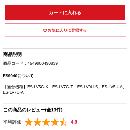
カートに入れる
商品説明
商品コード：4549980490839
ES9040について
【適合機種】ES-LV5G-K、ES-LV7G-T、ES-LV9U-S、ES-LV5U-A、
ES-LV7U-A
この商品のレビュー(全13件)
平均評価
4.8