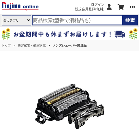
ログイン
新規会員登録(無料)
トップ
美容家電・健康家電
メンズシェーバー関連品