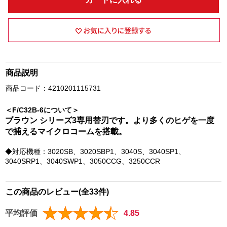
商品説明
商品コード：4210201115731
＜F/C32B-6について＞
ブラウン シリーズ3専用替刃です。より多くのヒゲを一度
で捕えるマイクロコームを搭載。
◆対応機種：3020SB、3020SBP1、3040S、3040SP1、
3040SRP1、3040SWP1、3050CCG、3250CCR
この商品のレビュー(全33件)
平均評価
4.85