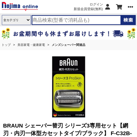
ログイン
新規会員登録(無料)
トップ
美容家電・健康家電
メンズシェーバー関連品
BRAUN シェーバー替刃 シリーズ3専用セット【網
刃・内刃一体型カセットタイプ/ブラック】 F-C32B-