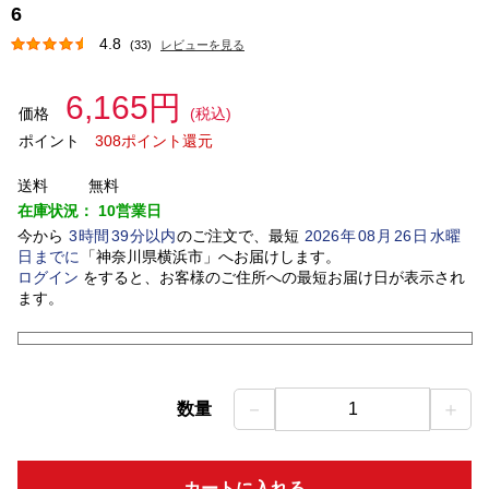
6
4.8
(33)
レビューを見る
6,165円
価格
(税込)
ポイント
308ポイント還元
送料
無料
在庫状況：
10営業日
今から
3
時間
39
分以内
のご注文で、最短
2026
年
08
月
26
日
水曜
日
までに
「
神奈川県横浜市
」
へお届けします。
ログイン
をすると、お客様のご住所への最短お届け日が表示され
ます。
－
＋
数量
1
カートに入れる