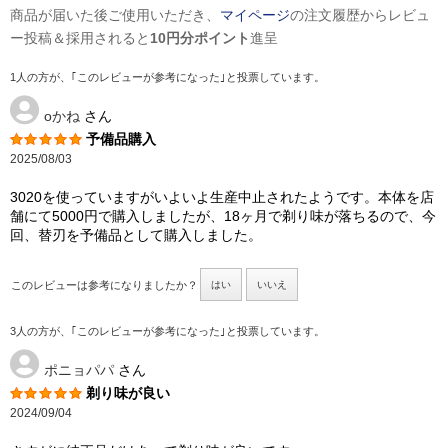
商品が届いた後ご使用いただき、
マイページ
の注文履歴からレビュ
ー投稿＆採用されると
10円分ポイント
進呈
1人の方が、｢このレビューが参考になった｣と投票しています。
oかね
さん
予備品購入
2025/08/03
3020を使っていますがいよいよ生産中止されたようです。本体を店
舗にて5000円で購入しましたが、18ヶ月で剃り味が落ちるので、今
回、替刃を予備品として購入しました。
このレビューは参考になりましたか？
はい
いいえ
3人の方が、｢このレビューが参考になった｣と投票しています。
ポニョパパ
さん
剃り味が良い
2024/09/04