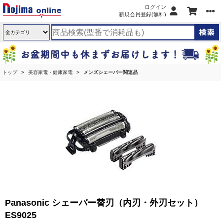
ログイン
新規会員登録(無料)
トップ
美容家電・健康家電
メンズシェーバー関連品
Panasonic シェーバー替刃（内刃・外刃セット）
ES9025