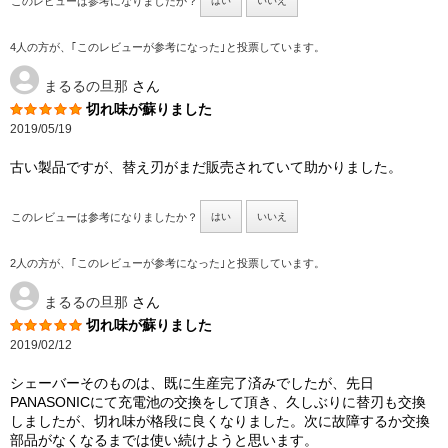
このレビューは参考になりましたか？
はい
いいえ
4人の方が、｢このレビューが参考になった｣と投票しています。
まるるの旦那
さん
切れ味が蘇りました
2019/05/19
古い製品ですが、替え刃がまだ販売されていて助かりました。
このレビューは参考になりましたか？
はい
いいえ
2人の方が、｢このレビューが参考になった｣と投票しています。
まるるの旦那
さん
切れ味が蘇りました
2019/02/12
シェーバーそのものは、既に生産完了済みでしたが、先日
PANASONICにて充電池の交換をして頂き、久しぶりに替刃も交換
しましたが、切れ味が格段に良くなりました。次に故障するか交換
部品がなくなるまでは使い続けようと思います。