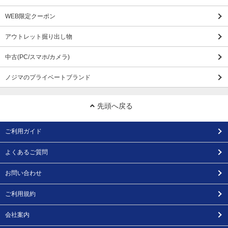
WEB限定クーポン
アウトレット掘り出し物
中古(PC/スマホ/カメラ)
ノジマのプライベートブランド
先頭へ戻る
ご利用ガイド
よくあるご質問
お問い合わせ
ご利用規約
会社案内