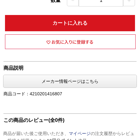
－
＋
数量
1
カートに入れる
商品説明
メーカー情報ページはこちら
商品コード：4210201416807
この商品のレビュー(全0件)
商品が届いた後ご使用いただき、
マイページ
の注文履歴からレビュ