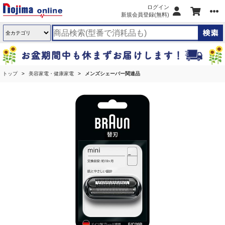
ログイン
新規会員登録(無料)
トップ
美容家電・健康家電
メンズシェーバー関連品