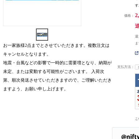
す
2
価格：
還
ま
お一家族様2点までとさせていただきます。複数注文は
キャンセルとなります。
地震・台風などの影響で一時的に需要増となり、納期が
支払方法：
未定、または変動する可能性がございます。 入荷次
第、順次発送させていただきますので、ご理解いただき
ますよう、お願い申し上げます。
こ