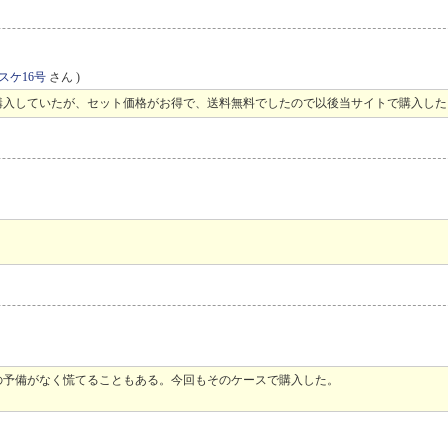
スケ16号
さん )
購入していたが、セット価格がお得で、送料無料でしたので以後当サイトで購入した
の予備がなく慌てることもある。今回もそのケースで購入した。