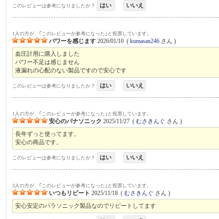
はい
いいえ
このレビューは参考になりましたか？
1人の方が、｢このレビューが参考になった｣と投票しています。
パワーを感じます
2026/01/10
(
kumasan246
さん )
血圧計用に購入しました
パワー不足は感じません
液漏れの心配のない製品ですので安心です
はい
いいえ
このレビューは参考になりましたか？
1人の方が、｢このレビューが参考になった｣と投票しています。
安心のパナソニック
2025/11/27
(
むさきんぐ
さん )
長年ずっと使ってます。
安心の商品です。
はい
いいえ
このレビューは参考になりましたか？
3人の方が、｢このレビューが参考になった｣と投票しています。
いつもリピート
2025/11/18
(
むさきんぐ
さん )
安心安定のパラソニック製品なのでリピートしてます