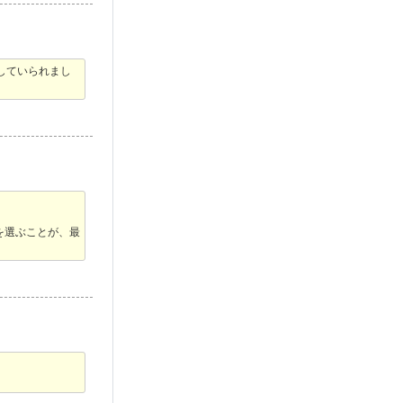
していられまし
を選ぶことが、最