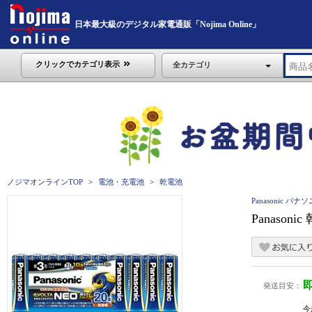
日本最大級のデジタル家電通販「Nojima Online」
クリックでカテゴリ表示
全カテゴリ
ノジマオンラインTOP
電池・充電池
乾電池
Panasonic パナ
Panason
発送目安：
今