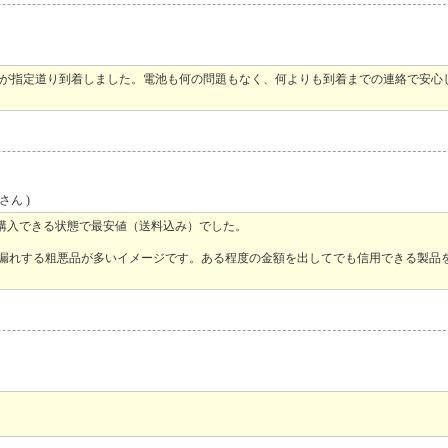
商品が指定道り到着しました。電池も何の問題もなく、何よりも到着までの連絡で安心
さん )
て購入できる状態で最安値（送料込み）でした。
液漏れする粗悪品が多いイメージです。ある程度の金額を出してでも信用できる製品