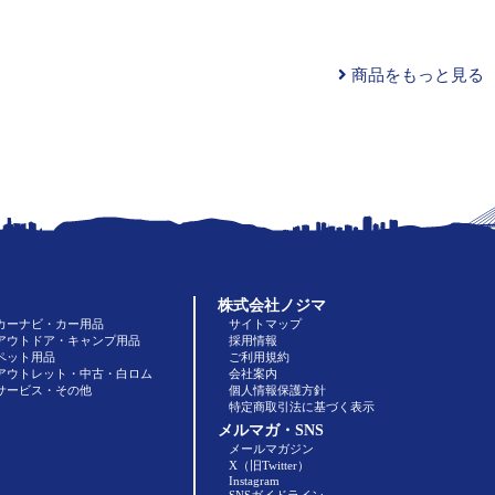
商品をもっと見る
株式会社ノジマ
カーナビ・カー用品
サイトマップ
アウトドア・キャンプ用品
採用情報
ペット用品
ご利用規約
アウトレット・中古・白ロム
会社案内
サービス・その他
個人情報保護方針
特定商取引法に基づく表示
メルマガ・SNS
メールマガジン
X（旧Twitter）
Instagram