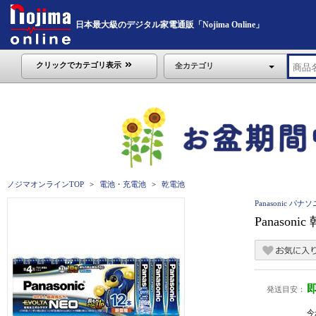
日本最大級のデジタル家電通販「Nojima Online」
クリックでカテゴリ表示
全カテゴリ
ノジマオンラインTOP
電池・充電池
乾電池
Panasonic パナ
Panason
発送目安：
今