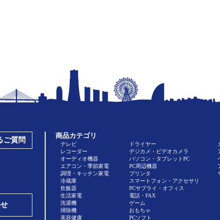
商品カテゴリ
あるご質問
テレビ
ドライヤー
レコーダー
デジカメ・ビデオカメラ
オーディオ機器
パソコン・タブレットPC
エアコン・季節家電
PC周辺機器
調理・キッチン家電
プリンタ
冷蔵庫
スマートフォン・アクセサリ
炊飯器
PCサプライ・オフィス
生活家電
電話・FAX
洗濯機
ゲーム
わせ
掃除機
おもちゃ
美容健康
PCソフト