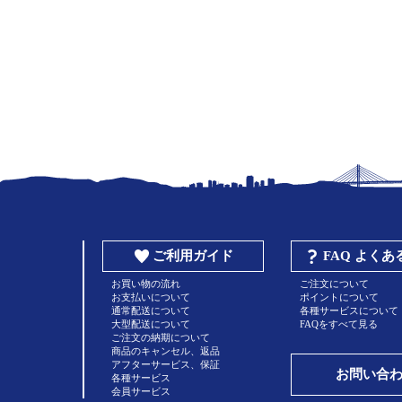
ご利用ガイド
FAQ よく
お買い物の流れ
ご注文について
お支払いについて
ポイントについて
通常配送について
各種サービスについて
大型配送について
FAQをすべて見る
ご注文の納期について
商品のキャンセル、返品
アフターサービス、保証
お問い合
各種サービス
会員サービス