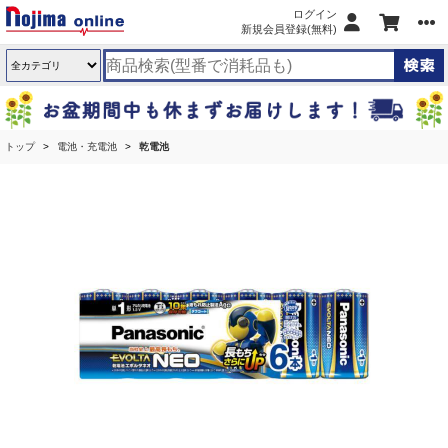
ログイン
新規会員登録(無料)
トップ
電池・充電池
乾電池