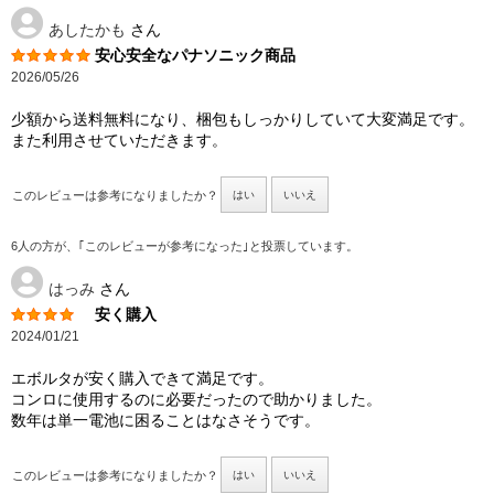
あしたかも
さん
安心安全なパナソニック商品
2026/05/26
少額から送料無料になり、梱包もしっかりしていて大変満足です。
また利用させていただきます。
このレビューは参考になりましたか？
はい
いいえ
6人の方が、｢このレビューが参考になった｣と投票しています。
はっみ
さん
安く購入
2024/01/21
エボルタが安く購入できて満足です。
コンロに使用するのに必要だったので助かりました。
数年は単一電池に困ることはなさそうです。
このレビューは参考になりましたか？
はい
いいえ