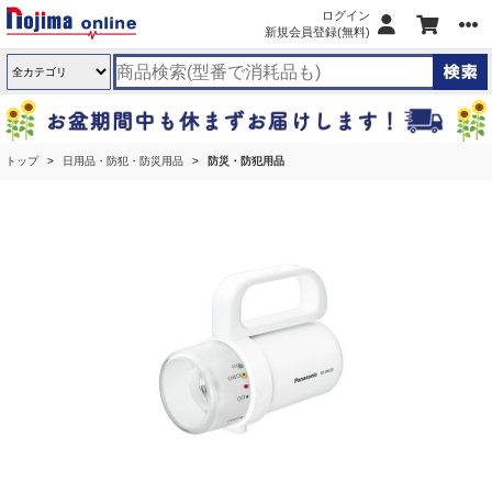
ログイン
新規会員登録(無料)
トップ
日用品・防犯・防災用品
防災・防犯用品