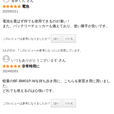
童夢くん
さん
電池
2025/02/11
電池を選ばず何でも使用できるのが凄い！
また、バッテリーチェッカーも備えており、使い勝手が良いです。
このレビューは参考になりましたか？
はい
いいえ
2人の方が、｢このレビューが参考になった｣と投票しています。
いつもありがとうございます
さん
非常時用に
2024/02/01
軽量のBF-BM01P-Wを持ち歩き用に、こちらを家置き用に買いまし
た。
どれでも使えるのは心強いです。
このレビューは参考になりましたか？
はい
いいえ