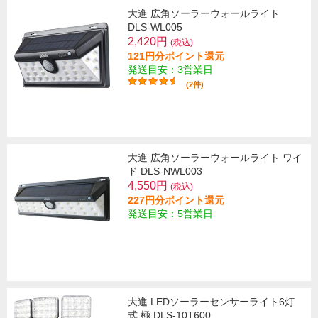
大進 広角ソーラーウォールライト
DLS-WL005
2,420円
(税込)
121円分ポイント還元
発送目安：3営業日
(2件)
大進 広角ソーラーウォールライト ワイ
ド DLS-NWL003
4,550円
(税込)
227円分ポイント還元
発送目安：5営業日
大進 LEDソーラーセンサーライト6灯
式 極 DLS-10T600