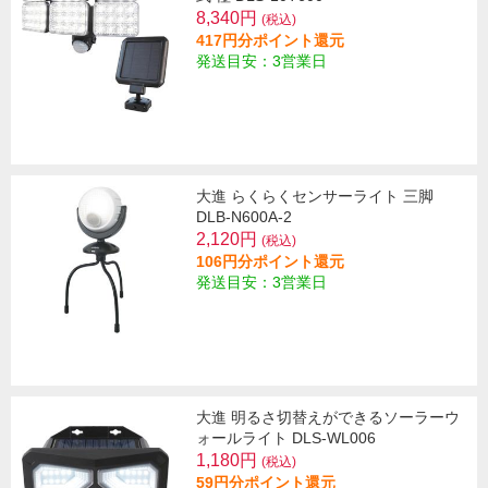
8,340円
(税込)
417円分ポイント還元
発送目安：3営業日
大進 らくらくセンサーライト 三脚
DLB-N600A-2
2,120円
(税込)
106円分ポイント還元
発送目安：3営業日
大進 明るさ切替えができるソーラーウ
ォールライト DLS-WL006
1,180円
(税込)
59円分ポイント還元