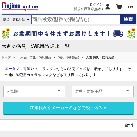
ログイン
新規会員登録(無料)
大進 の防災・防犯用品 通販 一覧
トップ
日用品・防犯・防災用品
防災・防犯用品
大進 防災・防犯用品
ポータブル電源
や
ミニランタン
などの防災グッズをご紹介しております。 そ
の他に防犯用カメラやマスクなども取り扱っております。
在庫状況やメーカー名などで絞り込み▼
全5件