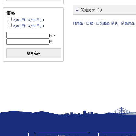
関連カテゴリ
価格
5,000円～5,999円(1)
日用品・防犯・防災用品
:
防災・防犯用品
8,000円～8,999円(1)
円 ～
円
絞り込み