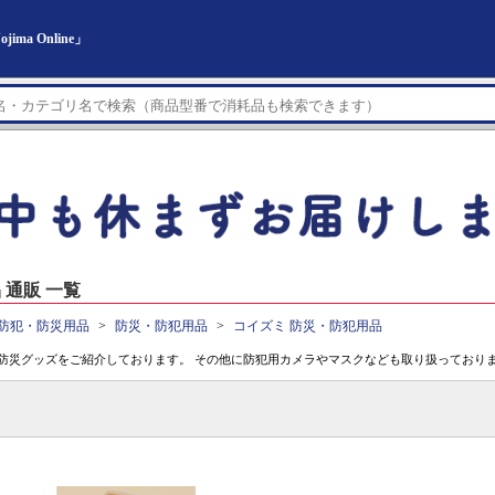
a Online」
通販 一覧
防犯・防災用品
防災・防犯用品
コイズミ 防災・防犯用品
防災グッズをご紹介しております。 その他に防犯用カメラやマスクなども取り扱っており