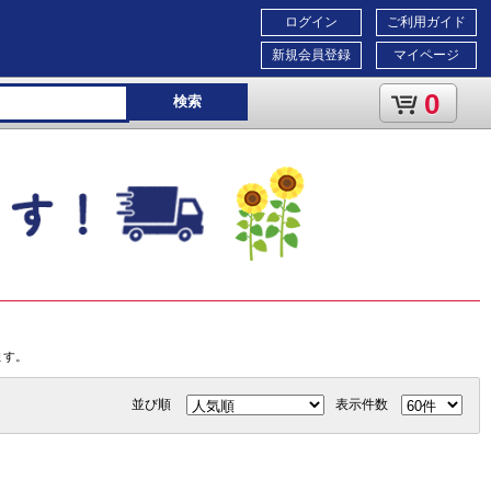
ログイン
ご利用ガイド
新規会員登録
マイページ
0
検索
ます。
並び順
表示件数