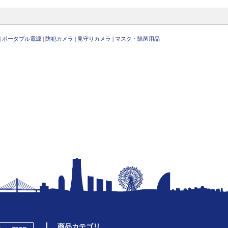
|
ポータブル電源
|
防犯カメラ
|
見守りカメラ
|
マスク・除菌用品
商品カテゴリ