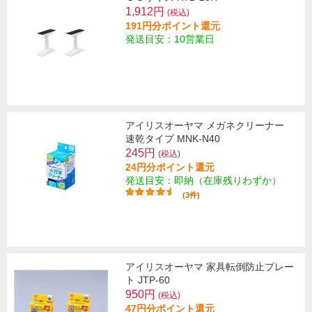
1,912円
(税込)
191円分ポイント還元
発送目安：10営業日
アイリスオーヤマ メガネクリーナー
速乾タイプ MNK-N40
245円
(税込)
24円分ポイント還元
発送目安：即納（在庫残りわずか）
(3件)
アイリスオーヤマ 家具転倒防止プレー
ト JTP-60
950円
(税込)
47円分ポイント還元