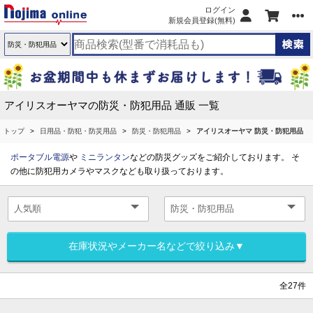
ログイン
新規会員登録(無料)
アイリスオーヤマの防災・防犯用品 通販 一覧
トップ
日用品・防犯・防災用品
防災・防犯用品
アイリスオーヤマ 防災・防犯用品
ポータブル電源
や
ミニランタン
などの防災グッズをご紹介しております。 そ
の他に防犯用カメラやマスクなども取り扱っております。
在庫状況やメーカー名などで絞り込み▼
全27件