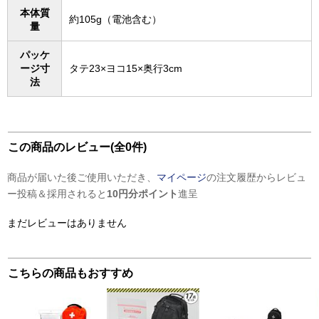
本体質
約105g（電池含む）
量
パッケ
ージ寸
タテ23×ヨコ15×奥行3cm
法
この商品のレビュー(全0件)
商品が届いた後ご使用いただき、
マイページ
の注文履歴からレビュ
ー投稿＆採用されると
10円分ポイント
進呈
まだレビューはありません
こちらの商品もおすすめ