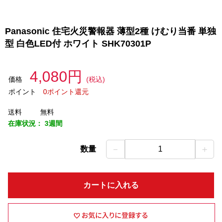
Panasonic 住宅火災警報器 薄型2種 けむり当番 単独
型 白色LED付 ホワイト SHK70301P
4,080円
価格
(税込)
ポイント
0ポイント還元
送料
無料
在庫状況：
3週間
－
＋
数量
1
カートに入れる