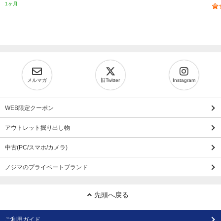
1ヶ月
メルマガ
旧Twitter
Instagram
WEB限定クーポン
アウトレット掘り出し物
中古(PC/スマホ/カメラ)
ノジマのプライベートブランド
先頭へ戻る
ご利用ガイド