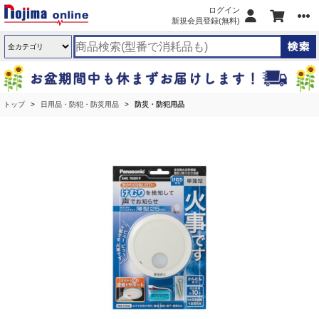
ログイン
新規会員登録(無料)
トップ
日用品・防犯・防災用品
防災・防犯用品