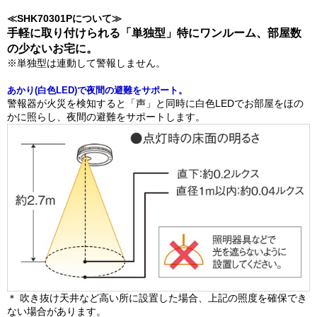
≪SHK70301Pについて≫
手軽に取り付けられる「単独型」特にワンルーム、部屋数
の少ないお宅に。
※単独型は連動して警報しません。
あかり(白色LED)で夜間の避難をサポート。
警報器が火災を検知すると「声」と同時に白色LEDでお部屋をほの
かに照らし、夜間の避難をサポートします。
＊ 吹き抜け天井など高い所に設置した場合、上記の照度を確保でき
ない場合があります。