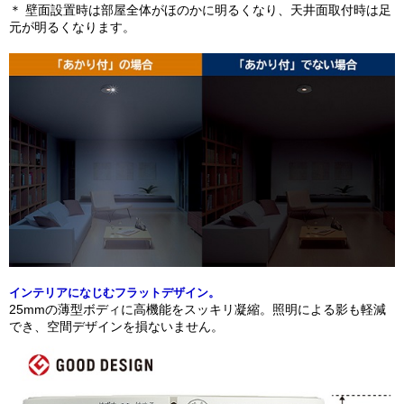
＊ 壁面設置時は部屋全体がほのかに明るくなり、天井面取付時は足
元が明るくなります。
インテリアになじむフラットデザイン。
25mmの薄型ボディに高機能をスッキリ凝縮。照明による影も軽減
でき、空間デザインを損ないません。