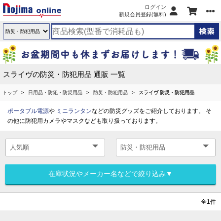
ログイン
新規会員登録(無料)
スライヴの防災・防犯用品 通販 一覧
トップ
日用品・防犯・防災用品
防災・防犯用品
スライヴ 防災・防犯用品
ポータブル電源
や
ミニランタン
などの防災グッズをご紹介しております。 そ
の他に防犯用カメラやマスクなども取り扱っております。
在庫状況やメーカー名などで絞り込み▼
全1件