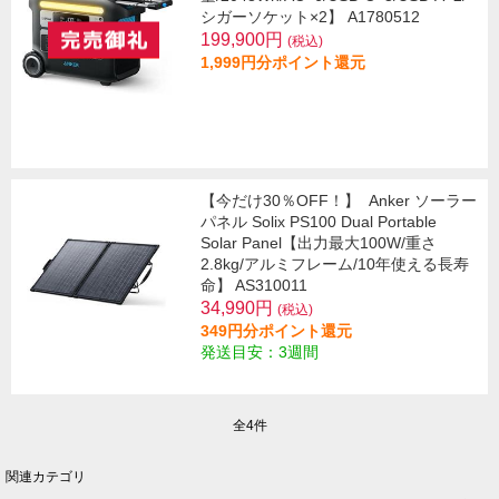
シガーソケット×2】 A1780512
199,900円
(税込)
1,999円分ポイント還元
【今だけ30％OFF！】
Anker ソーラー
パネル Solix PS100 Dual Portable
Solar Panel【出力最大100W/重さ
2.8kg/アルミフレーム/10年使える長寿
命】 AS310011
34,990円
(税込)
349円分ポイント還元
発送目安：3週間
全4件
関連カテゴリ