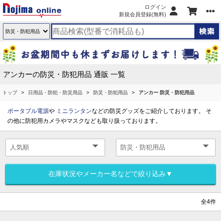
ログイン
新規会員登録(無料)
アンカーの防災・防犯用品 通販 一覧
トップ
日用品・防犯・防災用品
防災・防犯用品
アンカー 防災・防犯用品
ポータブル電源
や
ミニランタン
などの防災グッズをご紹介しております。 そ
の他に防犯用カメラやマスクなども取り扱っております。
在庫状況やメーカー名などで絞り込み▼
全4件