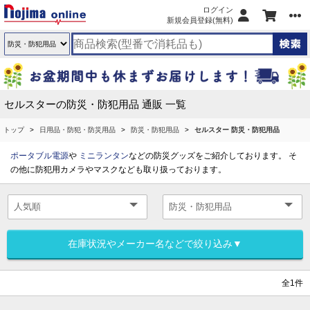
ログイン
新規会員登録(無料)
セルスターの防災・防犯用品 通販 一覧
トップ
日用品・防犯・防災用品
防災・防犯用品
セルスター 防災・防犯用品
ポータブル電源
や
ミニランタン
などの防災グッズをご紹介しております。 そ
の他に防犯用カメラやマスクなども取り扱っております。
在庫状況やメーカー名などで絞り込み▼
全1件