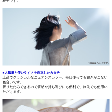
粒子です。
■大風量と使いやすさを両立したカタチ
上品でクラシカルなニュアンスカラー。毎日使っても飽きがこない
色合いです。
折りたたみできるので収納や持ち運びにも便利で、旅先でも使用い
ただけます。