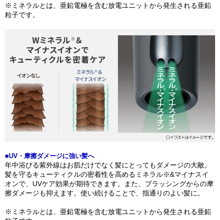
※ミネラルとは、亜鉛電極を含む放電ユニットから発生される亜鉛
粒子です。
■UV・摩擦ダメージに強い髪へ
年中浴びる紫外線はお肌だけでなく髪にとってもダメージの大敵。
髪を守るキューティクルの密着性を高めるミネラル※&マイナスイ
オンで、UVケア効果が期待できます。また、ブラッシングからの摩
擦ダメージも抑えます。使い続けることで、指通りのよい髪に。
※ミネラルとは、亜鉛電極を含む放電ユニットから発生される亜鉛