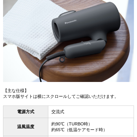
【主な仕様】
スマホ版サイトは横にスクロールしてご確認いただけます。
電源方式
交流式
約90℃（TURBO時）
温風温度
約65℃（低温ケアモード時）