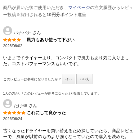
商品が届いた後ご使用いただき、
マイページ
の注文履歴からレビュ
ー投稿＆採用されると
10円分ポイント
進呈
パナパナ
さん
風力もあり使って下さい
2026/08/02
いままでドライヤーより、コンパクトで風力もあり気に入りまし
た。コストパフォーマンスもいいです。
このレビューは参考になりましたか？
はい
いいえ
1人の方が、｢このレビューが参考になった｣と投票しています。
たけ68
さん
これにして良かった
2026/06/24
古くなったドライヤーを買い替えるため探していたら、商品レビュ
ーで、風量が以前のものより強くなっていたので購入を決めた。