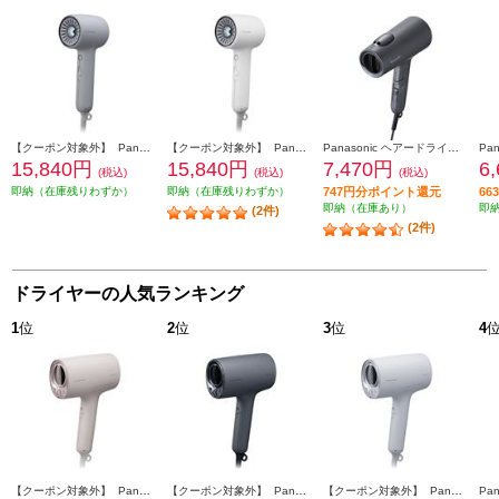
【クーポン対象外】 Panasonic ヘアードライヤーイオニティ モダングレー EH-NE8N-H
【クーポン対象外】 Panasonic ヘアードライヤーイオニティ モダンホワイト EH-NE8N-W
Panasonic ヘアードライヤー イオニティ ダークグレー EH-NE7N-H
15,840円
15,840円
7,470円
6
(税込)
(税込)
(税込)
即納（在庫残りわずか）
即納（在庫残りわずか）
747円分ポイント還元
6
即納（在庫あり）
即
(2件)
(2件)
ドライヤーの人気ランキング
1
位
2
位
3
位
4
【クーポン対象外】 Panasonic ヘアードライヤー ナノケア 高浸透ナノイー さくらピンク EH-NA0K-P
【クーポン対象外】 Panasonic ヘアードライヤー ナノケア 高浸透ナノイー チャコールブラック EH-NA0K-K
【クーポン対象外】 Panasonic ヘアードライヤー ナノケア 高浸透ナノイー ミストグレー EH-NA0K-H