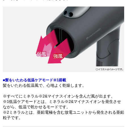
■髪をいたわる低温ケアモード※1搭載
髪をいたわる低温風で、心地よく乾燥します。
※すべてにミネラル※2&マイナスイオンを含んだ風が出ます。
※1低温ケアモードとは、ミネラル※2&マイナスイオンを発生させ
ながら、低温で乾かせるモードです。
※2ミネラルとは、亜鉛電極を含む放電ユニットから発生される亜鉛
粒子です。