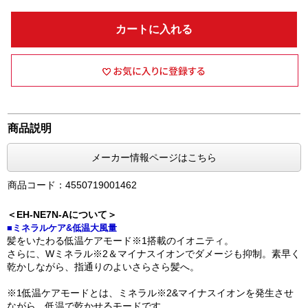
カートに入れる
商品説明
メーカー情報ページはこちら
商品コード：4550719001462
＜EH-NE7N-Aについて＞
■ミネラルケア&低温大風量
髪をいたわる低温ケアモード※1搭載のイオニティ。
さらに、Wミネラル※2＆マイナスイオンでダメージも抑制。素早く
乾かしながら、指通りのよいさらさら髪へ。
※1低温ケアモードとは、ミネラル※2&マイナスイオンを発生させ
ながら、低温で乾かせるモードです。