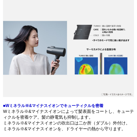
■Wミネラル※&マイナスイオンでキューティクルを密着
Wミネラル※&マイナスイオンによって髪表面をコートし、キューテ
ィクルを密着ケア。髪の静電気も抑制します。
ミネラル※&マイナスイオンの吹出口は二か所（ダブル）外付け。
ミネラル※&マイナスイオンを、ドライヤーの熱から守ります。