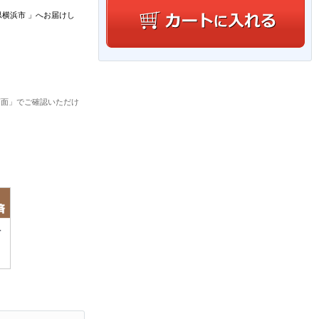
県横浜市
」
へお届けし
画面」でご確認いただけ