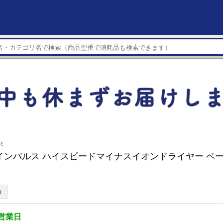
ズミ
インパルス ハイスピードマイナスイオンドライヤー ベージ
5営業日