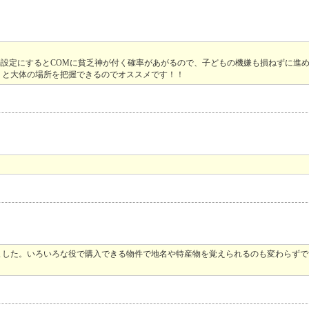
弱設定にするとCOMに貧乏神が付く確率があがるので、子どもの機嫌も損ねずに進
？と大体の場所を把握できるのでオススメです！！
ました。いろいろな役で購入できる物件で地名や特産物を覚えられるのも変わらず