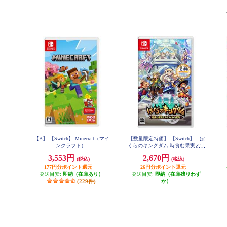
【B】 【Switch】 Minecraft（マイ
【数量限定特価】 【Switch】 ぼ
ンクラフト）
くらのキングダム 時食む果実とい
にしえの魔物 通常版
3,553円
2,670円
(税込)
(税込)
177円分ポイント還元
26円分ポイント還元
発送目安:
即納（在庫あり）
発送目安:
即納（在庫残りわず
(229件)
か）