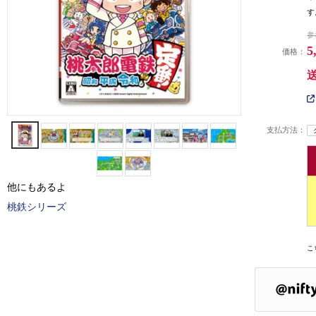
す
参
5
価格：
支払方法：
他にもあるよ
桃鉄シリーズ
こ