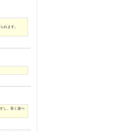
められます。
ですし、長く遊べ