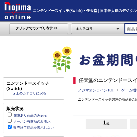
ニンテンドースイッチ(Switch)・任天堂 | 日本最大級のデジタル家電
クリックでカテゴリ表示
全カテゴリ
任天堂のニンテンドースイッチ(
ニンテンドースイッチ
(Switch)
ノジマオンラインTOP
ゲーム機
▲上のカテゴリに戻る
ニンテンドースイッチ関連の商品をご
販売状況
在庫あり商品のみ表示
1
クーポン有商品のみ表示
位
販売終了商品を表示しない