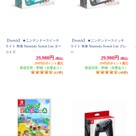
【Switch】 ★ニンテンドースイッチ
【Switch】 ★ニンテンドースイッチ
ライト 本体 Nintendo Switch Lite ター
ライト 本体 Nintendo Switch Lite グレ
コイズ
ー
29,980円
29,980円
(税込)
(税込)
299円分ポイント還元
299円分ポイント還元
発送目安：即納（在庫あり）
発送目安：即納（在庫あり）
(63件)
(48件)