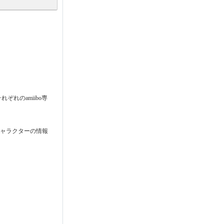
ぞれのamiibo専
たキャラクターの情報