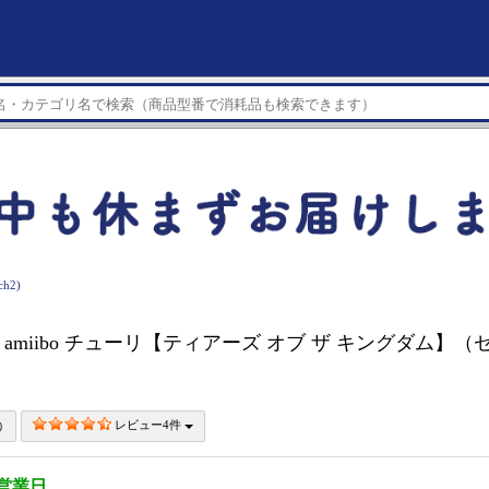
h2)
h】 amiibo チューリ【ティアーズ オブ ザ キングダム】
レビュー4件
5営業日